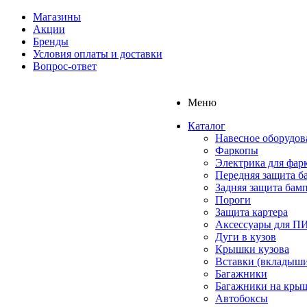
Магазины
Акции
Бренды
Условия оплаты и доставки
Вопрос-ответ
Меню
Каталог
Навесное оборудов
Фаркопы
Электрика для фар
Передняя защита б
Задняя защита бам
Пороги
Защита картера
Аксессуары для 
Дуги в кузов
Крышки кузова
Вставки (вкладыши
Багажники
Багажники на кры
Автобоксы