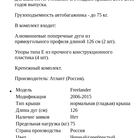
годов выпуска.
Грузоподъемность автобагажника - до 75 кг.
В комплект входит:
Алюминиевые поперечные дуги из
прямоугольного профиля длиной 126 см (2 шт).
Упоры типа E из прочного конструкционного
пластика (4 шт).
Крепежный комплект.
Производитель: Атлант (Россия).
Модель
Freelander
Модификация
2006-2015
Тип крыши
нормальная (гладкая) крыша
Длина дуг (см)
126
Наличие замков
Нет
Предельная нагрузка (кг)
75
Страна производства
Россия
Цвет
Черный/серебристый