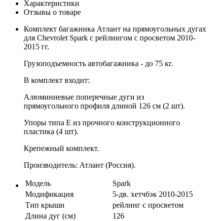
Характеристики
Отзывы о товаре
Комплект багажника Атлант на прямоугольных дугах
для Chevrolet Spark с рейлингом с просветом 2010-
2015 гг.
Грузоподъемность автобагажника - до 75 кг.
В комплект входит:
Алюминиевые поперечные дуги из
прямоугольного профиля длиной 126 см (2 шт).
Упоры типа E из прочного конструкционного
пластика (4 шт).
Крепежный комплект.
Производитель: Атлант (Россия).
Модель
Spark
Модификация
5-дв. хетчбэк 2010-2015
Тип крыши
рейлинг с просветом
Длина дуг (см)
126