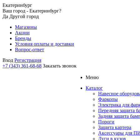
Екатеринбург
Ваш город - Екатеринбург?
Да
Другой город
Магазины
Акции
Бренды
Условия оплаты и доставки
Вопрос-ответ
Вход
Регистрация
+7 (343) 361-68-68
Заказать звонок
Меню
Каталог
Навесное оборудов
Фаркопы
Электрика для фар
Передняя защита б
Задняя защита бам
Пороги
Защита картера
Аксессуары для 
Дуги в кузов