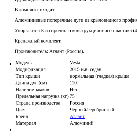
В комплект входит:
Алюминиевые поперечные дуги из крыловидного профиля
Упоры типа E из прочного конструкционного пластика (4
Крепежный комплект.
Производитель: Атлант (Россия).
Модель
Vesta
Модификация
2015-н.в. седан
Тип крыши
нормальная (гладкая) крыша
Длина дуг (см)
110
Наличие замков
Нет
Предельная нагрузка (кг)
75
Страна производства
Россия
Цвет
Черный/серебристый
Бренд
Атлант
Материал
Алюминий