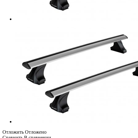
Отложить
Отложено
Сравнить
В сравнении