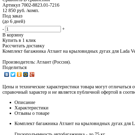
Артикул
7002-8823.01-7216
12 850 руб. /комп.
Под заказ
(до 6 дней)
-
+
В корзину
Купить в 1 клик
Рассчитать доставку
Комплект багажника Атлант на крыловидных дугах для Lada Ves
Производитель: Атлант (Россия).
Поделиться
Цены и технические характеристики товара могут отличаться о
справочный характер и не является публичной офертой в соотв
Описание
Характеристики
Отзывы о товаре
Комплект багажника Атлант на крыловидных дугах для La
Грузоподъемность автобагажника - до 75 кг.