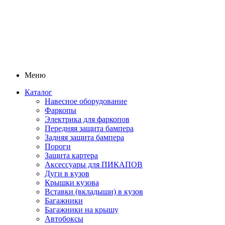
Меню
Каталог
Навесное оборудование
Фаркопы
Электрика для фаркопов
Передняя защита бампера
Задняя защита бампера
Пороги
Защита картера
Аксессуары для ПИКАПОВ
Дуги в кузов
Крышки кузова
Вставки (вкладыши) в кузов
Багажники
Багажники на крышу
Автобоксы