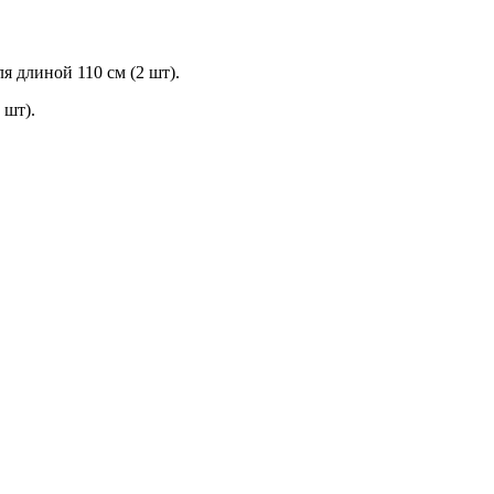
 длиной 110 см (2 шт).
 шт).