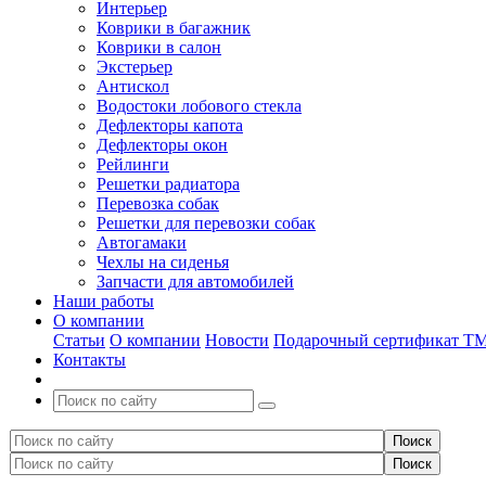
Интерьер
Коврики в багажник
Коврики в салон
Экстерьер
Антискол
Водостоки лобового стекла
Дефлекторы капота
Дефлекторы окон
Рейлинги
Решетки радиатора
Перевозка собак
Решетки для перевозки собак
Автогамаки
Чехлы на сиденья
Запчасти для автомобилей
Наши работы
О компании
Статьи
О компании
Новости
Подарочный сертификат Т
Контакты