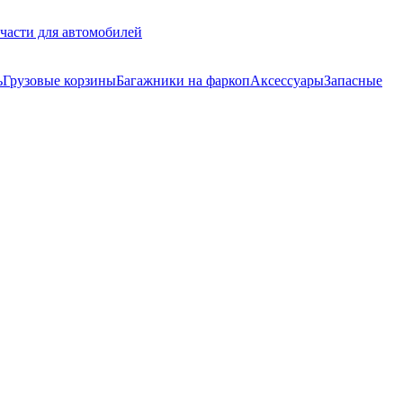
части для автомобилей
ь
Грузовые корзины
Багажники на фаркоп
Аксессуары
Запасные