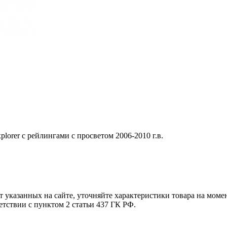
orer с рейлингами с просветом 2006-2010 г.в.
т указанных на сайте, уточняйте характеристики товара на моме
етствии с пунктом 2 статьи 437 ГК РФ.