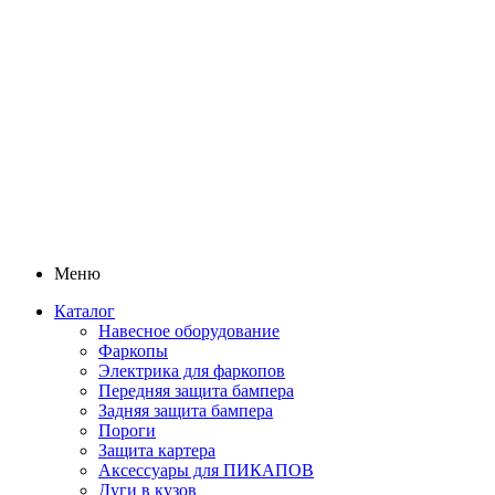
Меню
Каталог
Навесное оборудование
Фаркопы
Электрика для фаркопов
Передняя защита бампера
Задняя защита бампера
Пороги
Защита картера
Аксессуары для ПИКАПОВ
Дуги в кузов