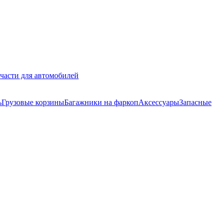
части для автомобилей
ь
Грузовые корзины
Багажники на фаркоп
Аксессуары
Запасные