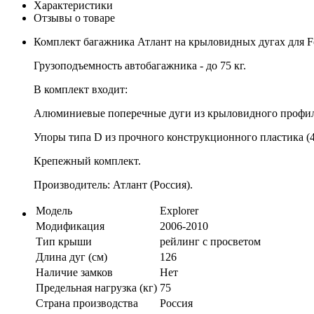
Характеристики
Отзывы о товаре
Комплект багажника Атлант на крыловидных дугах для For
Грузоподъемность автобагажника - до 75 кг.
В комплект входит:
Алюминиевые поперечные дуги из крыловидного профиля
Упоры типа D из прочного конструкционного пластика (4
Крепежный комплект.
Производитель: Атлант (Россия).
Модель
Explorer
Модификация
2006-2010
Тип крыши
рейлинг с просветом
Длина дуг (см)
126
Наличие замков
Нет
Предельная нагрузка (кг)
75
Страна производства
Россия