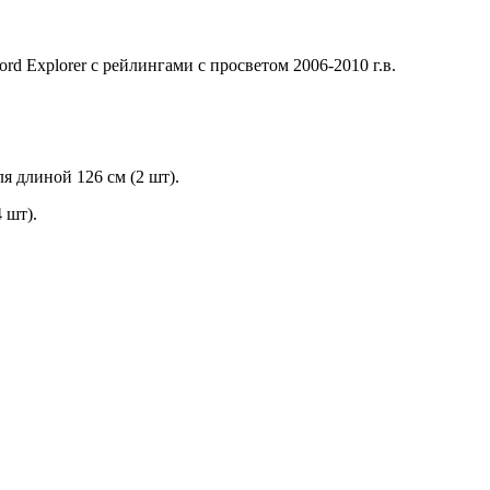
d Explorer с рейлингами с просветом 2006-2010 г.в.
 длиной 126 см (2 шт).
 шт).