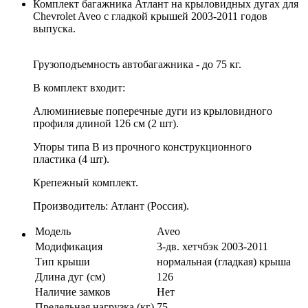
Комплект багажника Атлант на крыловидных дугах для
Chevrolet Aveo с гладкой крышей 2003-2011 годов
выпуска.
Грузоподъемность автобагажника - до 75 кг.
В комплект входит:
Алюминиевые поперечные дуги из крыловидного
профиля длиной 126 см (2 шт).
Упоры типа B из прочного конструкционного
пластика (4 шт).
Крепежный комплект.
Производитель: Атлант (Россия).
Модель
Aveo
Модификация
3-дв. хетчбэк 2003-2011
Тип крыши
нормальная (гладкая) крыша
Длина дуг (см)
126
Наличие замков
Нет
Предельная нагрузка (кг)
75