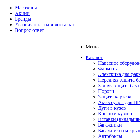
Магазины
Акции
Бренды
Условия оплаты и доставки
Вопрос-ответ
Меню
Каталог
Навесное оборудов
Фаркопы
Электрика для фар
Передняя защита б
Задняя защита бам
Пороги
Защита картера
Аксессуары для 
Дуги в кузов
Крышки кузова
Вставки (вкладыши
Багажники
Багажники на кры
Автобоксы