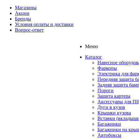
Магазины
Акции
Бренды
Условия оплаты и доставки
Вопрос-ответ
Меню
Каталог
Навесное оборудов
Фаркопы
Электрика для фар
Передняя защита б
Задняя защита бам
Пороги
Защита картера
Аксессуары для 
Дуги в кузов
Крышки кузова
Вставки (вкладыши
Багажники
Багажники на кры
Автобоксы