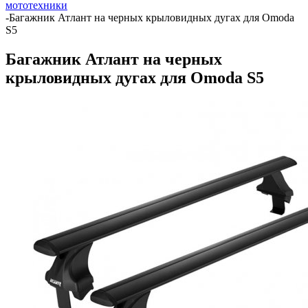
мототехники
-
Багажник Атлант на черных крыловидных дугах для Omoda
S5
Багажник Атлант на черных
крыловидных дугах для Omoda S5