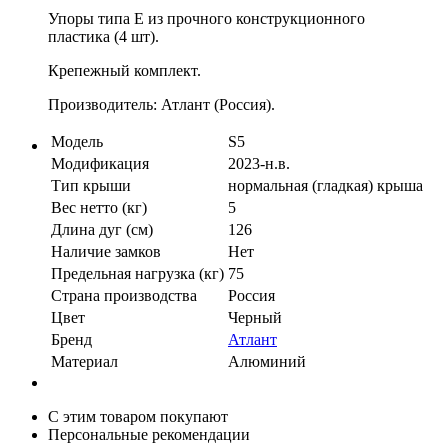
Упоры типа E из прочного конструкционного
пластика (4 шт).
Крепежный комплект.
Производитель: Атлант (Россия).
Модель
S5
Модификация
2023-н.в.
Тип крыши
нормальная (гладкая) крыша
Вес нетто (кг)
5
Длина дуг (см)
126
Наличие замков
Нет
Предельная нагрузка (кг)
75
Страна производства
Россия
Цвет
Черный
Бренд
Атлант
Материал
Алюминий
С этим товаром покупают
Персональные рекомендации