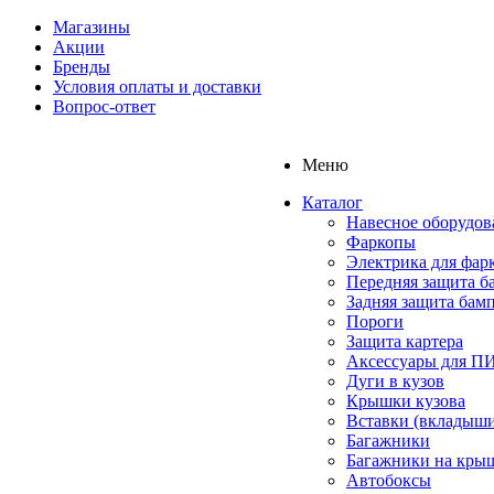
Магазины
Акции
Бренды
Условия оплаты и доставки
Вопрос-ответ
Меню
Каталог
Навесное оборудов
Фаркопы
Электрика для фар
Передняя защита б
Задняя защита бам
Пороги
Защита картера
Аксессуары для 
Дуги в кузов
Крышки кузова
Вставки (вкладыши
Багажники
Багажники на кры
Автобоксы