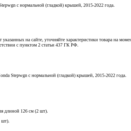
tepwgn с нормальной (гладкой) крышей, 2015-2022 года.
т указанных на сайте, уточняйте характеристики товара на моме
етствии с пунктом 2 статьи 437 ГК РФ.
nda Stepwgn с нормальной (гладкой) крышей, 2015-2022 года.
 длиной 126 см (2 шт).
 шт).