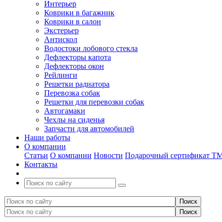
Интерьер
Коврики в багажник
Коврики в салон
Экстерьер
Антискол
Водостоки лобового стекла
Дефлекторы капота
Дефлекторы окон
Рейлинги
Решетки радиатора
Перевозка собак
Решетки для перевозки собак
Автогамаки
Чехлы на сиденья
Запчасти для автомобилей
Наши работы
О компании
Статьи
О компании
Новости
Подарочный сертификат Т
Контакты