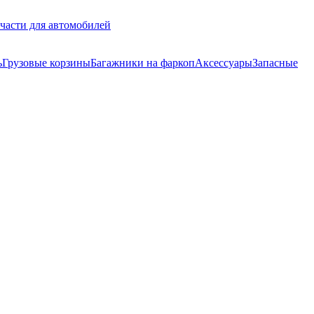
части для автомобилей
ь
Грузовые корзины
Багажники на фаркоп
Аксессуары
Запасные