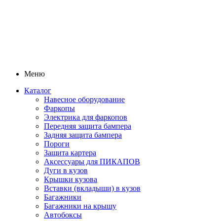
Меню
Каталог
Навесное оборудование
Фаркопы
Электрика для фаркопов
Передняя защита бампера
Задняя защита бампера
Пороги
Защита картера
Аксессуары для ПИКАПОВ
Дуги в кузов
Крышки кузова
Вставки (вкладыши) в кузов
Багажники
Багажники на крышу
Автобоксы