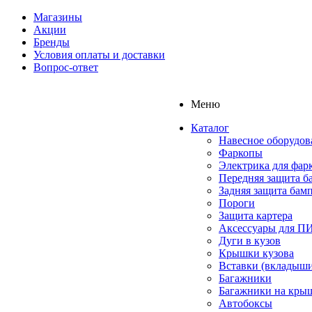
Магазины
Акции
Бренды
Условия оплаты и доставки
Вопрос-ответ
Меню
Каталог
Навесное оборудов
Фаркопы
Электрика для фар
Передняя защита б
Задняя защита бам
Пороги
Защита картера
Аксессуары для 
Дуги в кузов
Крышки кузова
Вставки (вкладыши
Багажники
Багажники на кры
Автобоксы