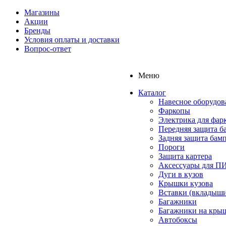
Магазины
Акции
Бренды
Условия оплаты и доставки
Вопрос-ответ
Меню
Каталог
Навесное оборудов
Фаркопы
Электрика для фар
Передняя защита б
Задняя защита бам
Пороги
Защита картера
Аксессуары для 
Дуги в кузов
Крышки кузова
Вставки (вкладыши
Багажники
Багажники на кры
Автобоксы