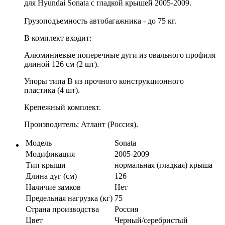
для Hyundai Sonata с гладкой крышей 2005-2009.
Грузоподъемность автобагажника - до 75 кг.
В комплект входит:
Алюминиевые поперечные дуги из овального профиля
длиной 126 см (2 шт).
Упоры типа B из прочного конструкционного
пластика (4 шт).
Крепежный комплект.
Производитель: Атлант (Россия).
Модель
Sonata
Модификация
2005-2009
Тип крыши
нормальная (гладкая) крыша
Длина дуг (см)
126
Наличие замков
Нет
Предельная нагрузка (кг)
75
Страна производства
Россия
Цвет
Черный/серебристый