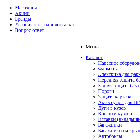
Магазины
Акции
Бренды
Условия оплаты и доставки
Вопрос-ответ
Меню
Каталог
Навесное оборудов
Фаркопы
Электрика для фар
Передняя защита б
Задняя защита бам
Пороги
Защита картера
Аксессуары для 
Дуги в кузов
Крышки кузова
Вставки (вкладыши
Багажники
Багажники на кры
Автобоксы