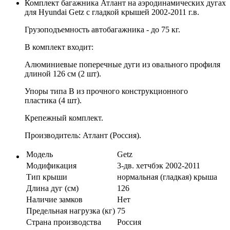
Комплект багажника Атлант на аэродинамических дугах
для Hyundai Getz с гладкой крышей 2002-2011 г.в.
Грузоподъемность автобагажника - до 75 кг.
В комплект входит:
Алюминиевые поперечные дуги из овального профиля
длиной 126 см (2 шт).
Упоры типа B из прочного конструкционного
пластика (4 шт).
Крепежный комплект.
Производитель: Атлант (Россия).
Модель
Getz
Модификация
3-дв. хетчбэк 2002-2011
Тип крыши
нормальная (гладкая) крыша
Длина дуг (см)
126
Наличие замков
Нет
Предельная нагрузка (кг)
75
Страна производства
Россия