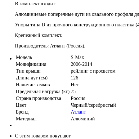
В комплект входит:
Алюминиевые поперечные дуги из овального профиля дли
Упоры типа D из прочного конструкционного пластика (4
Крепежный комплект.
Производитель: Атлант (Россия).
Модель
S-Max
Модификация
2006-2014
Тип крыши
рейлинг с просветом
Длина дуг (см)
126
Наличие замков
Нет
Предельная нагрузка (кг)
75
Страна производства
Россия
Цвет
Черный/серебристый
Бренд
Атлант
Материал
Алюминий
С этим товаром покупают