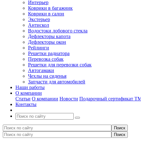
Интерьер
Коврики в багажник
Коврики в салон
Экстерьер
Антискол
Водостоки лобового стекла
Дефлекторы капота
Дефлекторы окон
Рейлинги
Решетки радиатора
Перевозка собак
Решетки для перевозки собак
Автогамаки
Чехлы на сиденья
Запчасти для автомобилей
Наши работы
О компании
Статьи
О компании
Новости
Подарочный сертификат Т
Контакты