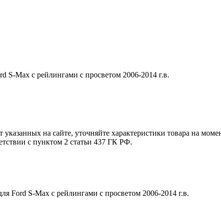
d S-Max с рейлингами с просветом 2006-2014 г.в.
т указанных на сайте, уточняйте характеристики товара на моме
етствии с пунктом 2 статьи 437 ГК РФ.
я Ford S-Max с рейлингами с просветом 2006-2014 г.в.