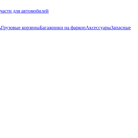
части для автомобилей
ь
Грузовые корзины
Багажники на фаркоп
Аксессуары
Запасные