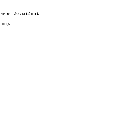
ной 126 см (2 шт).
 шт).