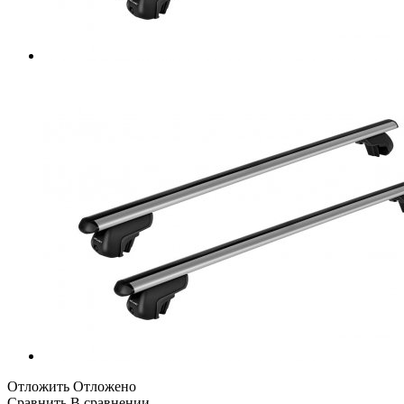
Отложить
Отложено
Сравнить
В сравнении