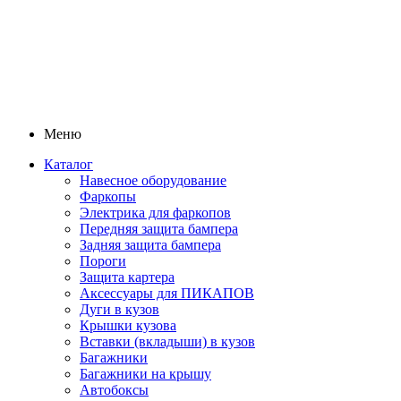
Меню
Каталог
Навесное оборудование
Фаркопы
Электрика для фаркопов
Передняя защита бампера
Задняя защита бампера
Пороги
Защита картера
Аксессуары для ПИКАПОВ
Дуги в кузов
Крышки кузова
Вставки (вкладыши) в кузов
Багажники
Багажники на крышу
Автобоксы