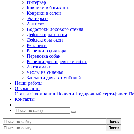
Интерьер
Коврики в багажник
Коврики в салон
Экстерьер
Антискол
Водостоки лобового стекла
Дефлекторы капота
Дефлекторы окон
Рейлинги
Решетки радиатора
Перевозка собак
Решетки для перевозки собак
Автогамаки
Чехлы на сиденья
Запчасти для автомобилей
Наши работы
О компании
Статьи
О компании
Новости
Подарочный сертификат Т
Контакты