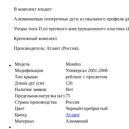
В комплект входит:
Алюминиевые поперечные дуги из овального профиля дли
Упоры типа D из прочного конструкционного пластика (4
Крепежный комплект.
Производитель: Атлант (Россия).
Модель
Mondeo
Модификация
Универсал 2001-2006
Тип крыши
рейлинг с просветом
Длина дуг (см)
126
Наличие замков
Нет
Предельная нагрузка (кг)
75
Страна производства
Россия
Цвет
Черный/серебристый
Бренд
Атлант
Материал
Алюминий