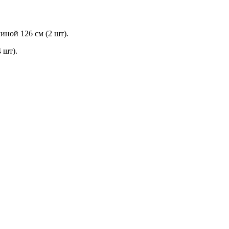
ной 126 см (2 шт).
 шт).