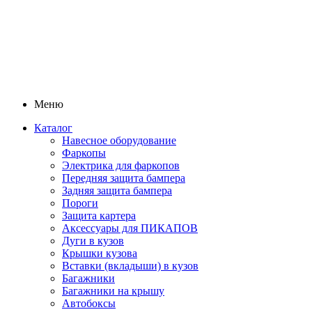
Меню
Каталог
Навесное оборудование
Фаркопы
Электрика для фаркопов
Передняя защита бампера
Задняя защита бампера
Пороги
Защита картера
Аксессуары для ПИКАПОВ
Дуги в кузов
Крышки кузова
Вставки (вкладыши) в кузов
Багажники
Багажники на крышу
Автобоксы