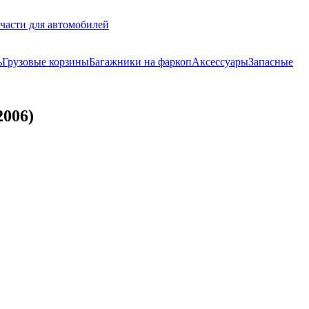
части для автомобилей
ь
Грузовые корзины
Багажники на фаркоп
Аксессуары
Запасные
2006)