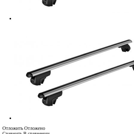
Отложить
Отложено
Сравнить
В сравнении