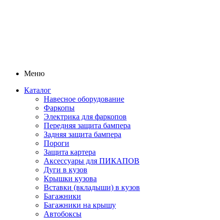
Меню
Каталог
Навесное оборудование
Фаркопы
Электрика для фаркопов
Передняя защита бампера
Задняя защита бампера
Пороги
Защита картера
Аксессуары для ПИКАПОВ
Дуги в кузов
Крышки кузова
Вставки (вкладыши) в кузов
Багажники
Багажники на крышу
Автобоксы