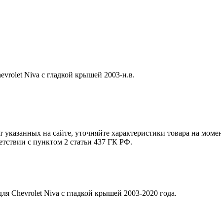
vrolet Niva с гладкой крышей 2003-н.в.
т указанных на сайте, уточняйте характеристики товара на моме
етствии с пунктом 2 статьи 437 ГК РФ.
я Chevrolet Niva с гладкой крышей 2003-2020 года.