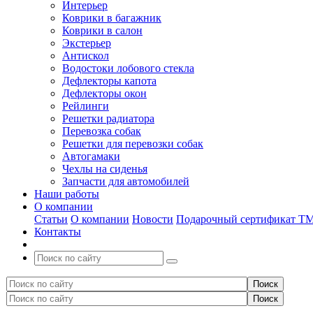
Интерьер
Коврики в багажник
Коврики в салон
Экстерьер
Антискол
Водостоки лобового стекла
Дефлекторы капота
Дефлекторы окон
Рейлинги
Решетки радиатора
Перевозка собак
Решетки для перевозки собак
Автогамаки
Чехлы на сиденья
Запчасти для автомобилей
Наши работы
О компании
Статьи
О компании
Новости
Подарочный сертификат Т
Контакты