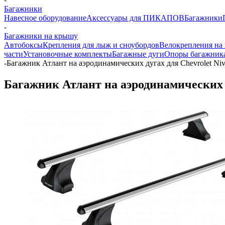
Багажники
Навесное оборудование
Аксессуары для ПИКАПОВ
Багажники
-
Багажники на крышу
Автобоксы
Крепления для лыж и сноубордов
Велокрепления на
части
Установочные комплекты
Багажные дуги
Опоры багажник
-
Багажник Атлант на аэродинамических дугах для Chevrolet Ni
Багажник Атлант на аэродинамических д