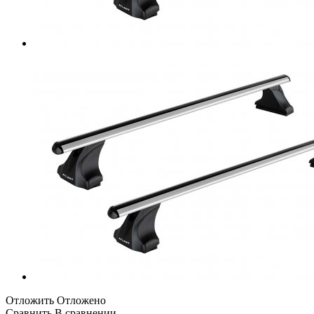
Отложить
Отложено
Сравнить
В сравнении