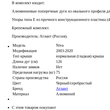
В комплект входит:
Алюминиевые поперечные дуги из овального профиля дли
Упоры типа E из прочного конструкционного пластика (4
Крепежный комплект.
Производитель: Атлант (Россия).
Модель
Niva
Модификация
2003-2020
Тип крыши
нормальная (гладкая) крыша
Длина дуг (см)
126
Наличие замков
Нет
Предельная нагрузка (кг)
75
Страна производства
Россия
Цвет
Черный/серебристый
Бренд
Атлант
Материал
Алюминий
С этим товаром покупают