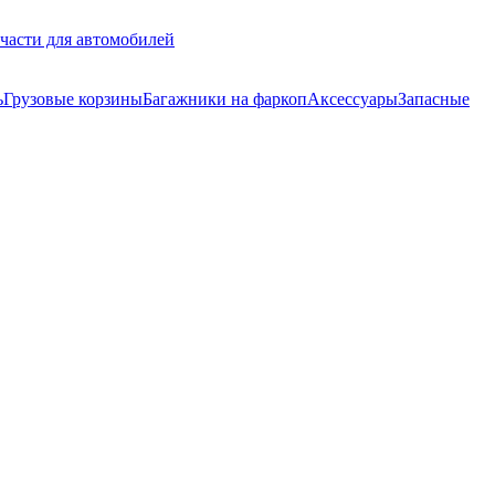
части для автомобилей
ь
Грузовые корзины
Багажники на фаркоп
Аксессуары
Запасные