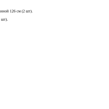
ной 126 см (2 шт).
 шт).