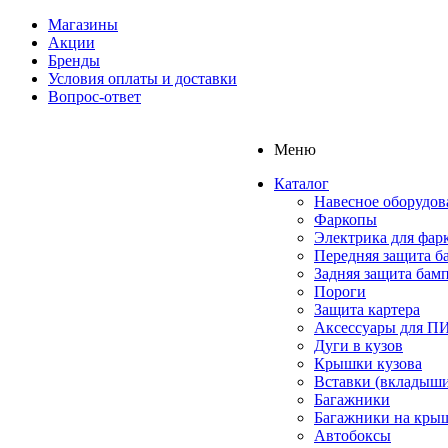
Магазины
Акции
Бренды
Условия оплаты и доставки
Вопрос-ответ
Меню
Каталог
Навесное оборудов
Фаркопы
Электрика для фар
Передняя защита б
Задняя защита бам
Пороги
Защита картера
Аксессуары для 
Дуги в кузов
Крышки кузова
Вставки (вкладыши
Багажники
Багажники на кры
Автобоксы