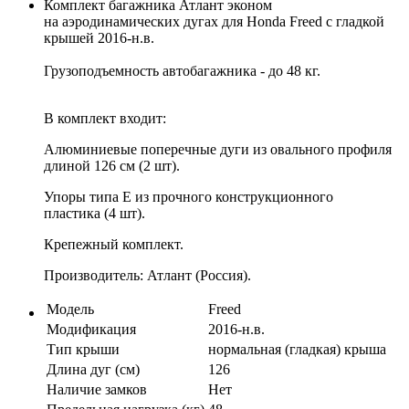
Комплект багажника Атлант эконом
на аэродинамических дугах для Honda Freed с гладкой
крышей 2016-н.в.
Грузоподъемность автобагажника - до 48 кг.
В комплект входит:
Алюминиевые поперечные дуги из овального профиля
длиной 126 см (2 шт).
Упоры типа E из прочного конструкционного
пластика (4 шт).
Крепежный комплект.
Производитель: Атлант (Россия).
Модель
Freed
Модификация
2016-н.в.
Тип крыши
нормальная (гладкая) крыша
Длина дуг (см)
126
Наличие замков
Нет