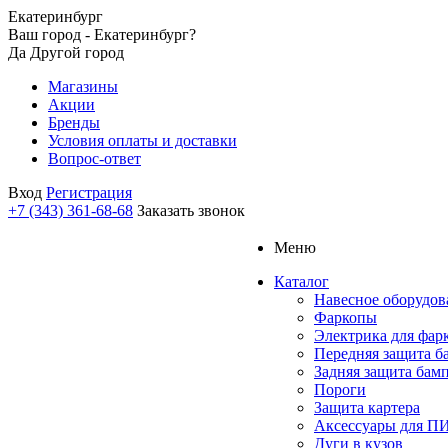
Екатеринбург
Ваш город - Екатеринбург?
Да
Другой город
Магазины
Акции
Бренды
Условия оплаты и доставки
Вопрос-ответ
Вход
Регистрация
+7 (343) 361-68-68
Заказать звонок
Меню
Каталог
Навесное оборудов
Фаркопы
Электрика для фар
Передняя защита б
Задняя защита бам
Пороги
Защита картера
Аксессуары для 
Дуги в кузов