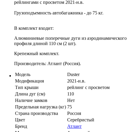
рейлингами с просветом 2021-н.в.
Грузоподъемность автобагажника - до 75 кг.
В комплект входит:
Алюминиевые поперечные дуги из аэродинамического
профиля длиной 110 см (2 шт).
Крепежный комплект.
Производитель: Атлант (Россия).
Модель
Duster
Модификация
2021-н.в.
Тип крыши
рейлинг с просветом
Длина дуг (см)
110
Наличие замков
Нет
Предельная нагрузка (кг)
75
Страна производства
Россия
Цвет
Серебристый
Бренд
Атлант