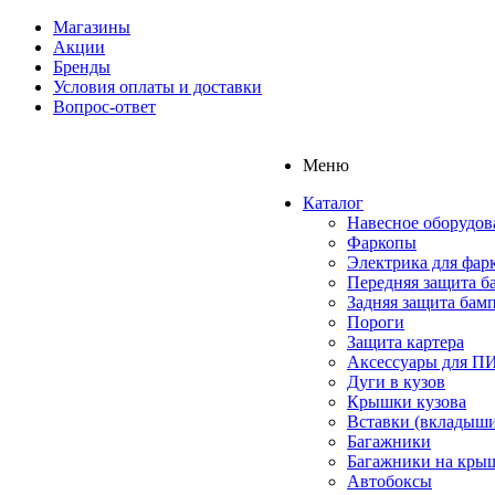
Магазины
Акции
Бренды
Условия оплаты и доставки
Вопрос-ответ
Меню
Каталог
Навесное оборудов
Фаркопы
Электрика для фар
Передняя защита б
Задняя защита бам
Пороги
Защита картера
Аксессуары для 
Дуги в кузов
Крышки кузова
Вставки (вкладыши
Багажники
Багажники на кры
Автобоксы