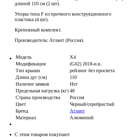
длиной 110 см (2 шт).
Упоры типа F из прочного конструкционного
пластика (4 шт).
Крепежный комплект.
Производитель: Атлант (Россия).
Модель
X4
Модификация
(G02) 2018-н.в.
Тип крыши
рейлинг без просвета
Длина дуг (см)
110
Наличие замков
Нет
Предельная нагрузка (кг)
48
Страна производства
Россия
Цвет
Черный/серебристый
Бренд
Атлант
Материал
Алюминий
С этим товаром покупают