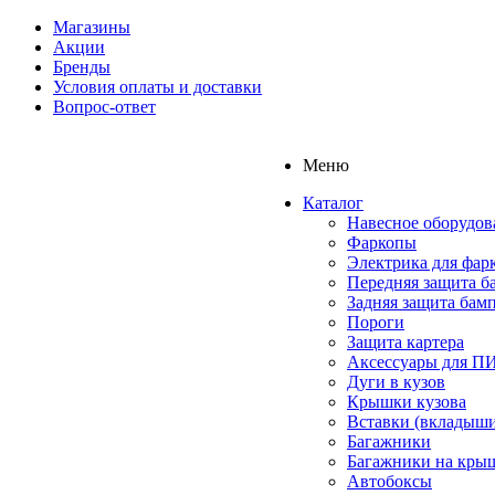
Магазины
Акции
Бренды
Условия оплаты и доставки
Вопрос-ответ
Меню
Каталог
Навесное оборудов
Фаркопы
Электрика для фар
Передняя защита б
Задняя защита бам
Пороги
Защита картера
Аксессуары для 
Дуги в кузов
Крышки кузова
Вставки (вкладыши
Багажники
Багажники на кры
Автобоксы