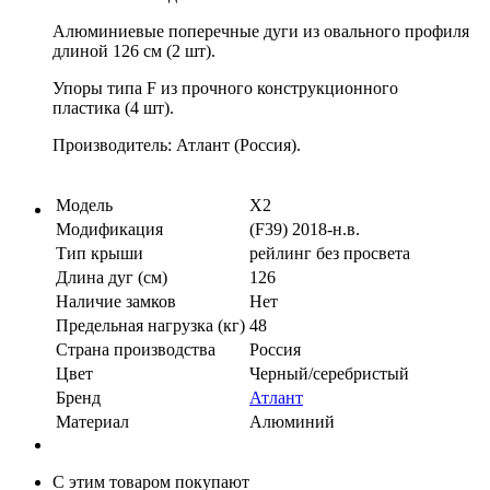
Алюминиевые поперечные дуги из овального профиля
длиной 126 см (2 шт).
Упоры типа F из прочного конструкционного
пластика (4 шт).
Производитель: Атлант (Россия).
Модель
X2
Модификация
(F39) 2018-н.в.
Тип крыши
рейлинг без просвета
Длина дуг (см)
126
Наличие замков
Нет
Предельная нагрузка (кг)
48
Страна производства
Россия
Цвет
Черный/серебристый
Бренд
Атлант
Материал
Алюминий
С этим товаром покупают