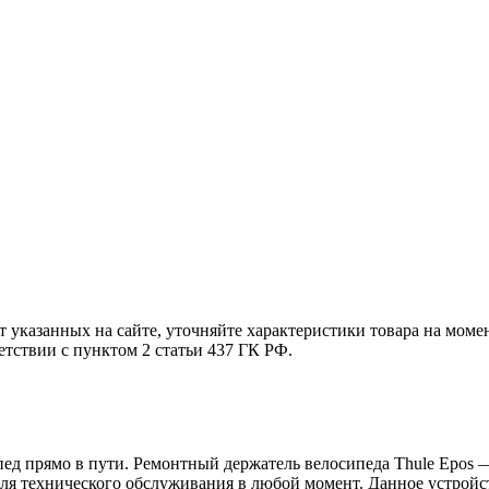
т указанных на сайте, уточняйте характеристики товара на моме
етствии с пунктом 2 статьи 437 ГК РФ.
пед прямо в пути. Ремонтный держатель велосипеда Thule Epos —
для технического обслуживания в любой момент. Данное устройс