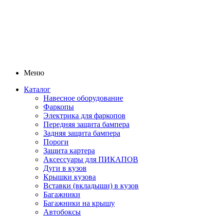
Меню
Каталог
Навесное оборудование
Фаркопы
Электрика для фаркопов
Передняя защита бампера
Задняя защита бампера
Пороги
Защита картера
Аксессуары для ПИКАПОВ
Дуги в кузов
Крышки кузова
Вставки (вкладыши) в кузов
Багажники
Багажники на крышу
Автобоксы