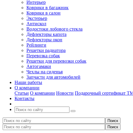
Интерьер
Коврики в багажник
Коврики в салон
Экстерьер
Антискол
Водостоки лобового стекла
Дефлекторы капота
Дефлекторы окон
Рейлинги
Решетки радиатора
Перевозка собак
Решетки для перевозки собак
Автогамаки
Чехлы на сиденья
Запчасти для автомобилей
Наши работы
О компании
Статьи
О компании
Новости
Подарочный сертификат Т
Контакты