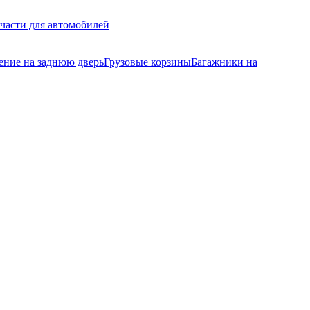
части для автомобилей
ение на заднюю дверь
Грузовые корзины
Багажники на