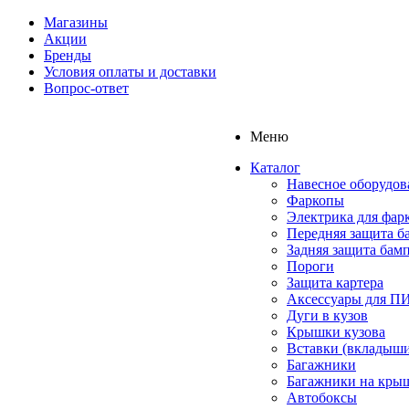
Магазины
Акции
Бренды
Условия оплаты и доставки
Вопрос-ответ
Меню
Каталог
Навесное оборудов
Фаркопы
Электрика для фар
Передняя защита б
Задняя защита бам
Пороги
Защита картера
Аксессуары для 
Дуги в кузов
Крышки кузова
Вставки (вкладыши
Багажники
Багажники на кры
Автобоксы