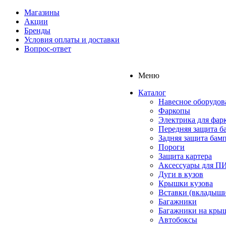
Магазины
Акции
Бренды
Условия оплаты и доставки
Вопрос-ответ
Меню
Каталог
Навесное оборудов
Фаркопы
Электрика для фар
Передняя защита б
Задняя защита бам
Пороги
Защита картера
Аксессуары для 
Дуги в кузов
Крышки кузова
Вставки (вкладыши
Багажники
Багажники на кры
Автобоксы