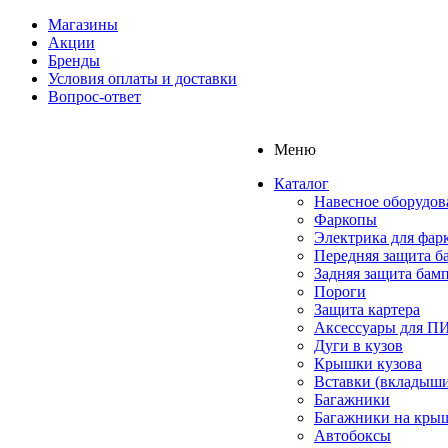
Магазины
Акции
Бренды
Условия оплаты и доставки
Вопрос-ответ
Меню
Каталог
Навесное оборудов
Фаркопы
Электрика для фар
Передняя защита б
Задняя защита бам
Пороги
Защита картера
Аксессуары для 
Дуги в кузов
Крышки кузова
Вставки (вкладыши
Багажники
Багажники на кры
Автобоксы