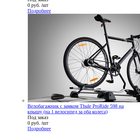
0 руб. /шт
Подробнее
Велобагажник с замком Thule ProRide 598 на
крышу (на 1 велосипед за оба колеса)
Под заказ
0 руб. /шт
Подробнее