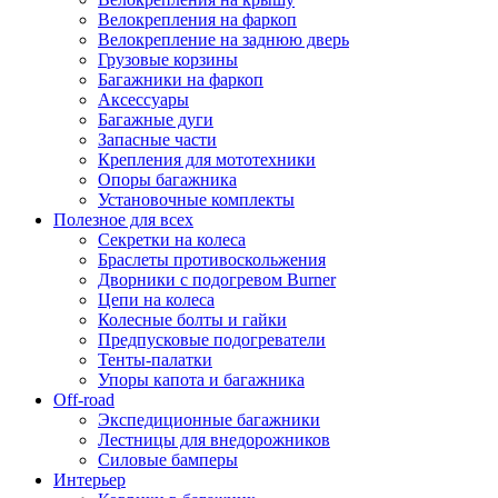
Велокрепления на фаркоп
Велокрепление на заднюю дверь
Грузовые корзины
Багажники на фаркоп
Аксессуары
Багажные дуги
Запасные части
Крепления для мототехники
Опоры багажника
Установочные комплекты
Полезное для всех
Секретки на колеса
Браслеты противоскольжения
Дворники с подогревом Burner
Цепи на колеса
Колесные болты и гайки
Предпусковые подогреватели
Тенты-палатки
Упоры капота и багажника
Off-road
Экспедиционные багажники
Лестницы для внедорожников
Силовые бамперы
Интерьер