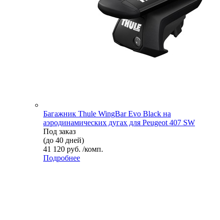
Багажник Thule WingBar Evo Black на
аэродинамических дугах для Peugeot 407 SW
Под заказ
(до 40 дней)
41 120 руб. /комп.
Подробнее