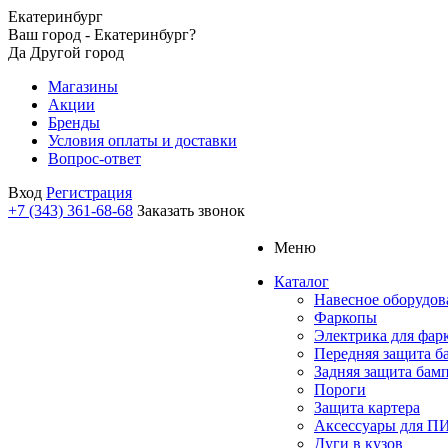
Екатеринбург
Ваш город - Екатеринбург?
Да
Другой город
Магазины
Акции
Бренды
Условия оплаты и доставки
Вопрос-ответ
Вход
Регистрация
+7 (343) 361-68-68
Заказать звонок
Меню
Каталог
Навесное оборудов
Фаркопы
Электрика для фар
Передняя защита б
Задняя защита бам
Пороги
Защита картера
Аксессуары для 
Дуги в кузов