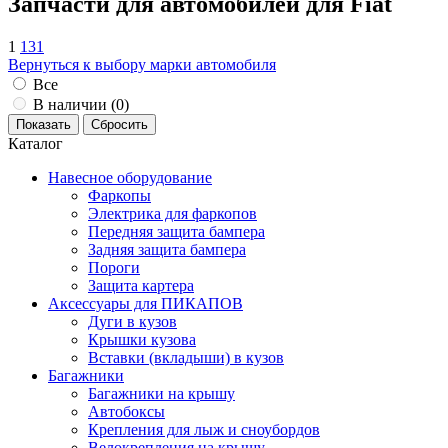
Запчасти для автомобилей для Fiat
1
131
Вернуться к выбору марки автомобиля
Все
В наличии (
0
)
Каталог
Навесное оборудование
Фаркопы
Электрика для фаркопов
Передняя защита бампера
Задняя защита бампера
Пороги
Защита картера
Аксессуары для ПИКАПОВ
Дуги в кузов
Крышки кузова
Вставки (вкладыши) в кузов
Багажники
Багажники на крышу
Автобоксы
Крепления для лыж и сноубордов
Велокрепления на крышу