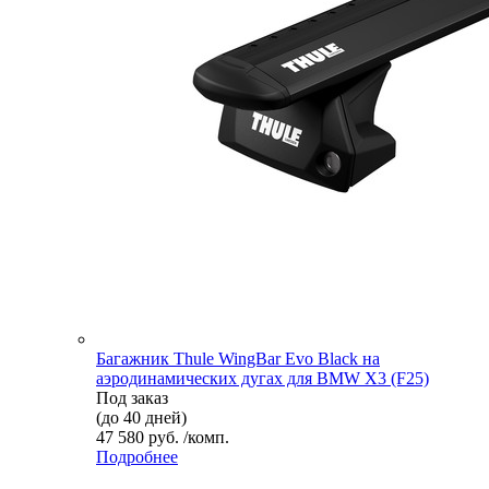
Багажник Thule WingBar Evo Black на
аэродинамических дугах для BMW X3 (F25)
Под заказ
(до 40 дней)
47 580 руб. /комп.
Подробнее