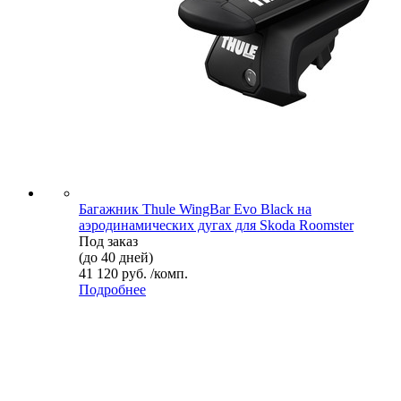
Багажник Thule WingBar Evo Black на
аэродинамических дугах для Skoda Roomster
Под заказ
(до 40 дней)
41 120 руб. /комп.
Подробнее