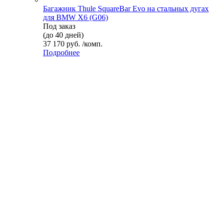
Багажник Thule SquareBar Evo на стальных дугах
для BMW X6 (G06)
Под заказ
(до 40 дней)
37 170 руб. /комп.
Подробнее