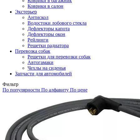
Коврики в багажник
Коврики в салон
Экстерьер
Антискол
Водостоки лобового стекла
Дефлекторы капота
Дефлекторы окон
Рейлинги
Решетки радиатора
Перевозка собак
Решетки для перевозки собак
Автогамаки
Чехлы на сиденья
Запчасти для автомобилей
Фильтр
По популярности
По алфавиту
По цене