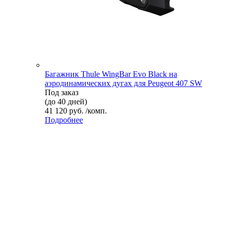
Багажник Thule WingBar Evo Black на
аэродинамических дугах для Peugeot 407 SW
Под заказ
(до 40 дней)
41 120 руб. /комп.
Подробнее