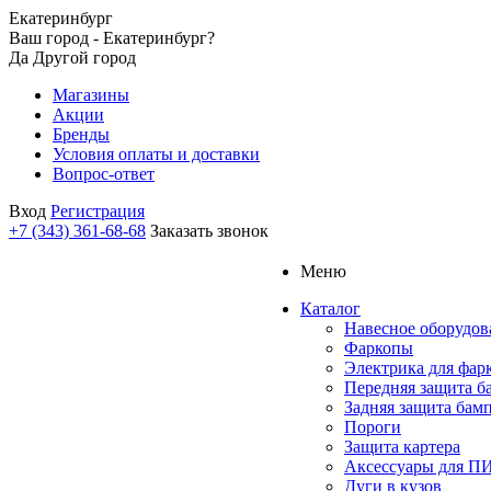
Екатеринбург
Ваш город - Екатеринбург?
Да
Другой город
Магазины
Акции
Бренды
Условия оплаты и доставки
Вопрос-ответ
Вход
Регистрация
+7 (343) 361-68-68
Заказать звонок
Меню
Каталог
Навесное оборудов
Фаркопы
Электрика для фар
Передняя защита б
Задняя защита бам
Пороги
Защита картера
Аксессуары для 
Дуги в кузов