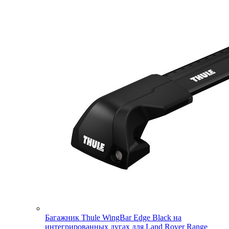
Багажник Thule WingBar Edge Black на
интегрированных дугах для Land Rover Range