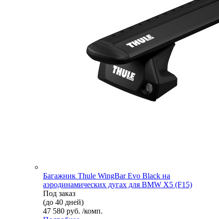
Багажник Thule WingBar Evo Black на
аэродинамических дугах для BMW X5 (F15)
Под заказ
(до 40 дней)
47 580 руб. /комп.