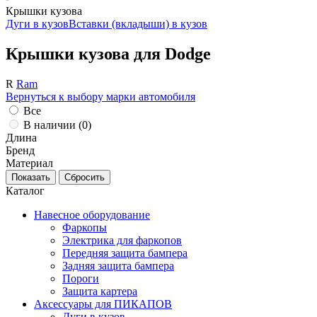
Крышки кузова
Дуги в кузов
Вставки (вкладыши) в кузов
Крышки кузова для Dodge
R
Ram
Вернуться к выбору марки автомобиля
Все
В наличии (
0
)
Длина
Бренд
Материал
Каталог
Навесное оборудование
Фаркопы
Электрика для фаркопов
Передняя защита бампера
Задняя защита бампера
Пороги
Защита картера
Аксессуары для ПИКАПОВ
Дуги в кузов