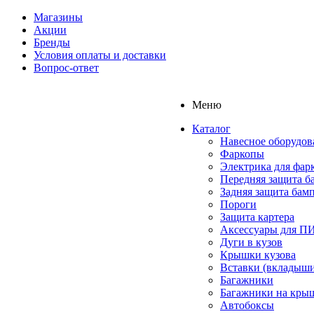
Магазины
Акции
Бренды
Условия оплаты и доставки
Вопрос-ответ
Меню
Каталог
Навесное оборудов
Фаркопы
Электрика для фар
Передняя защита б
Задняя защита бам
Пороги
Защита картера
Аксессуары для 
Дуги в кузов
Крышки кузова
Вставки (вкладыши
Багажники
Багажники на кры
Автобоксы