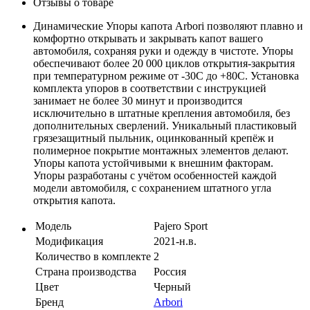
Отзывы о товаре
Динамические Упоры капота Arbori позволяют плавно и
комфортно открывать и закрывать капот вашего
автомобиля, сохраняя руки и одежду в чистоте. Упоры
обеспечивают более 20 000 циклов открытия-закрытия
при температурном режиме от -30C до +80C. Установка
комплекта упоров в соответствии с инструкцией
занимает не более 30 минут и производится
исключительно в штатные крепления автомобиля, без
дополнительных сверлений. Уникальный пластиковый
грязезащитный пыльник, оцинкованный крепёж и
полимерное покрытие монтажных элементов делают.
Упоры капота устойчивыми к внешним факторам.
Упоры разработаны с учётом особенностей каждой
модели автомобиля, с сохранением штатного угла
открытия капота.
Модель
Pajero Sport
Модификация
2021-н.в.
Количество в комплекте
2
Страна производства
Россия
Цвет
Черный
Бренд
Arbori