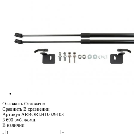
Отложить
Отложено
Сравнить
В сравнении
Артикул
ARBORI.HD.029103
3 690 руб. /комп.
В наличии
-
+