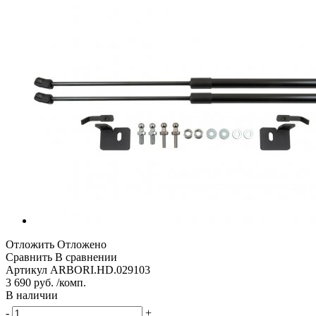
Отложить
Отложено
Сравнить
В сравнении
Артикул
ARBORI.HD.029103
3 690 руб. /комп.
В наличии
-
+