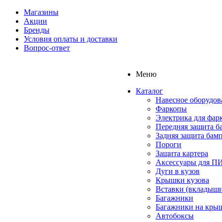
Магазины
Акции
Бренды
Условия оплаты и доставки
Вопрос-ответ
Меню
Каталог
Навесное оборудов
Фаркопы
Электрика для фар
Передняя защита б
Задняя защита бам
Пороги
Защита картера
Аксессуары для 
Дуги в кузов
Крышки кузова
Вставки (вкладыши
Багажники
Багажники на кры
Автобоксы