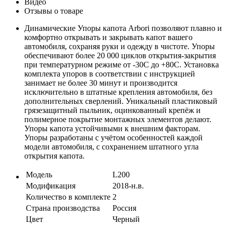
Видео
Отзывы о товаре
Динамические Упоры капота Arbori позволяют плавно и
комфортно открывать и закрывать капот вашего
автомобиля, сохраняя руки и одежду в чистоте. Упоры
обеспечивают более 20 000 циклов открытия-закрытия
при температурном режиме от -30C до +80C. Установка
комплекта упоров в соответствии с инструкцией
занимает не более 30 минут и производится
исключительно в штатные крепления автомобиля, без
дополнительных сверлений. Уникальный пластиковый
грязезащитный пыльник, оцинкованный крепёж и
полимерное покрытие монтажных элементов делают.
Упоры капота устойчивыми к внешним факторам.
Упоры разработаны с учётом особенностей каждой
модели автомобиля, с сохранением штатного угла
открытия капота.
Модель
L200
Модификация
2018-н.в.
Количество в комплекте
2
Страна производства
Россия
Цвет
Черный