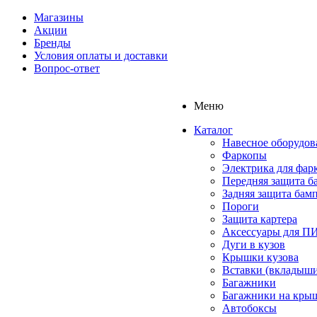
Магазины
Акции
Бренды
Условия оплаты и доставки
Вопрос-ответ
Меню
Каталог
Навесное оборудов
Фаркопы
Электрика для фар
Передняя защита б
Задняя защита бам
Пороги
Защита картера
Аксессуары для 
Дуги в кузов
Крышки кузова
Вставки (вкладыши
Багажники
Багажники на кры
Автобоксы