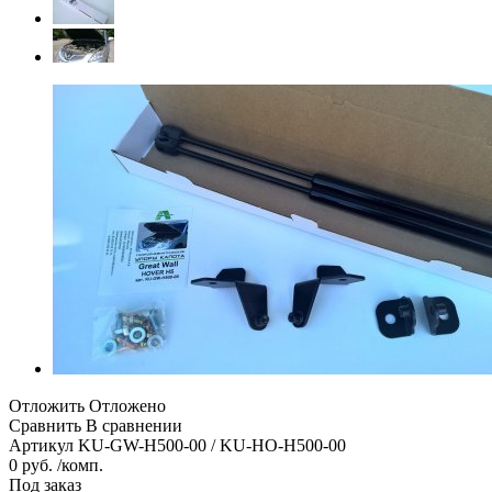
Отложить
Отложено
Сравнить
В сравнении
Артикул
KU-GW-H500-00 / KU-HO-H500-00
0 руб. /комп.
Под заказ