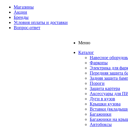
Магазины
Акции
Бренды
Условия оплаты и доставки
Вопрос-ответ
Меню
Каталог
Навесное оборудов
Фаркопы
Электрика для фар
Передняя защита б
Задняя защита бам
Пороги
Защита картера
Аксессуары для 
Дуги в кузов
Крышки кузова
Вставки (вкладыши
Багажники
Багажники на кры
Автобоксы