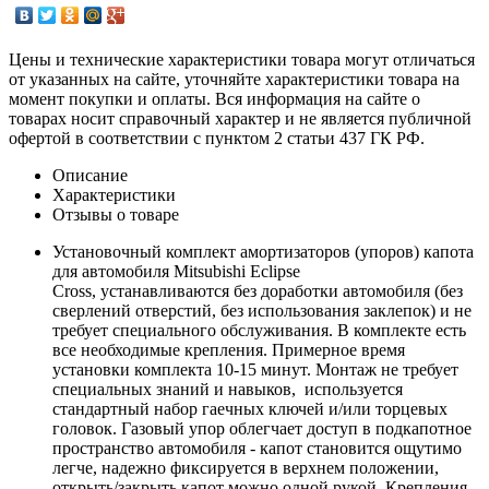
Цены и технические характеристики товара могут отличаться
от указанных на сайте, уточняйте характеристики товара на
момент покупки и оплаты. Вся информация на сайте о
товарах носит справочный характер и не является публичной
офертой в соответствии с пунктом 2 статьи 437 ГК РФ.
Описание
Характеристики
Отзывы о товаре
Установочный комплект амортизаторов (упоров) капота
для автомобиля Mitsubishi Eclipse
Cross, устанавливаются без доработки автомобиля (без
сверлений отверстий, без использования заклепок) и не
требует специального обслуживания. В комплекте есть
все необходимые крепления. Примерное время
установки комплекта 10-15 минут. Монтаж не требует
специальных знаний и навыков, используется
стандартный набор гаечных ключей и/или торцевых
головок. Газовый упор облегчает доступ в подкапотное
пространство автомобиля - капот становится ощутимо
легче, надежно фиксируется в верхнем положении,
открыть/закрыть капот можно одной рукой. Крепления