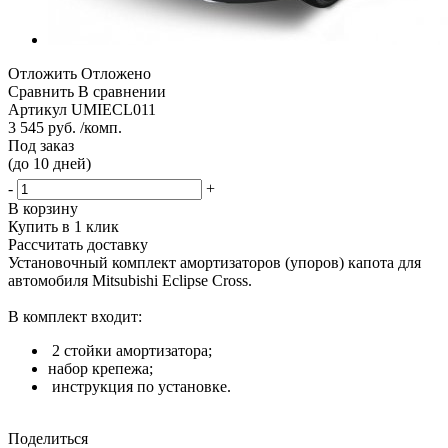
Отложить
Отложено
Сравнить
В сравнении
Артикул
UMIECL011
3 545 руб. /комп.
Под заказ
(до 10 дней)
-
+
В корзину
Купить в 1 клик
Рассчитать доставку
Установочный комплект амортизаторов (упоров) капота для
автомобиля Mitsubishi Eclipse Cross.
В комплект входит:
2 стойки амортизатора;
набор крепежа;
инструкция по установке.
Поделиться