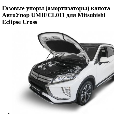
Газовые упоры (амортизаторы) капота
АвтоУпор UMIECL011 для Mitsubishi
Eclipse Cross