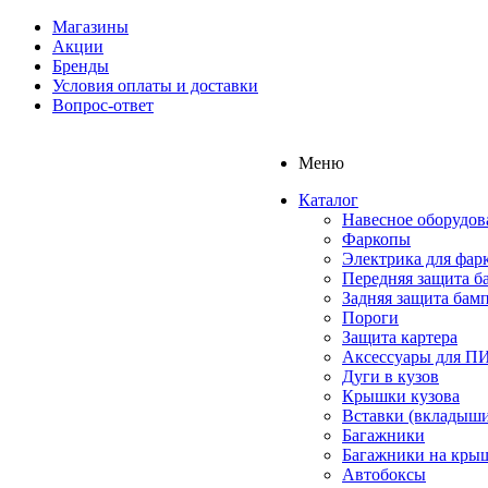
Магазины
Акции
Бренды
Условия оплаты и доставки
Вопрос-ответ
Меню
Каталог
Навесное оборудов
Фаркопы
Электрика для фар
Передняя защита б
Задняя защита бам
Пороги
Защита картера
Аксессуары для 
Дуги в кузов
Крышки кузова
Вставки (вкладыши
Багажники
Багажники на кры
Автобоксы