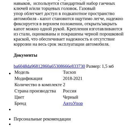
навыков, используется стандартный набор гаечных
ключей и/или торцевых головок. Газовый
упор облегчает доступ в подкапотное пространство
автомобиля - капот становится ощутимо легче, надежно
фиксируется в верхнем положении, открыть/закрыть
капот можно одной рукой. Крепления изготавливаются
из стали, оцинкованы и покрашены черной порошковой
краской, что обеспечивает надежность и отсутствие
коррозии на весь срок эксплуатации автомобиля.
Документы
ba6048da96812860a65308666e833730
Размер: 1,5 мб
Модель
Tucson
Модификация
2018-2021
Количество в комплекте
2
Страна производства
Россия
Цвет
Черный
Бренд
АвтоУпор
Персональные рекомендации