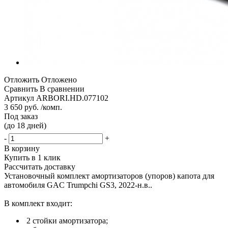
Отложить
Отложено
Сравнить
В сравнении
Артикул
ARBORI.HD.077102
3 650 руб. /комп.
Под заказ
(до 18 дней)
-
+
В корзину
Купить в 1 клик
Рассчитать доставку
Установочный комплект амортизаторов (упоров) капота для
автомобиля GAC Trumpchi GS3, 2022-н.в..
В комплект входит:
2 стойки амортизатора;