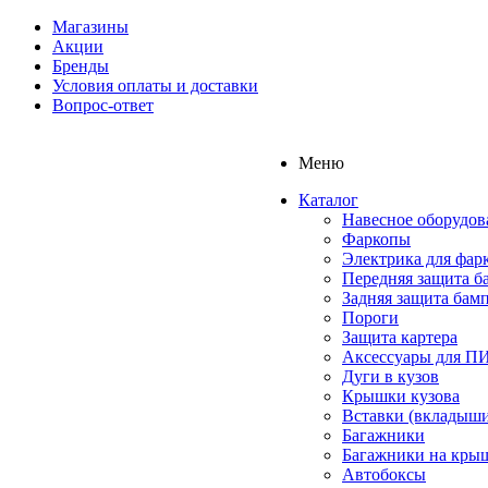
Магазины
Акции
Бренды
Условия оплаты и доставки
Вопрос-ответ
Меню
Каталог
Навесное оборудов
Фаркопы
Электрика для фар
Передняя защита б
Задняя защита бам
Пороги
Защита картера
Аксессуары для 
Дуги в кузов
Крышки кузова
Вставки (вкладыши
Багажники
Багажники на кры
Автобоксы