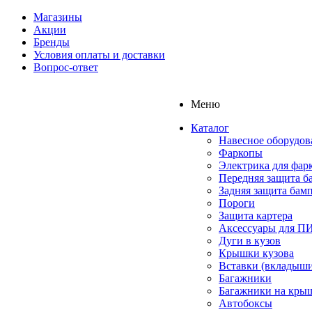
Магазины
Акции
Бренды
Условия оплаты и доставки
Вопрос-ответ
Меню
Каталог
Навесное оборудов
Фаркопы
Электрика для фар
Передняя защита б
Задняя защита бам
Пороги
Защита картера
Аксессуары для 
Дуги в кузов
Крышки кузова
Вставки (вкладыши
Багажники
Багажники на кры
Автобоксы