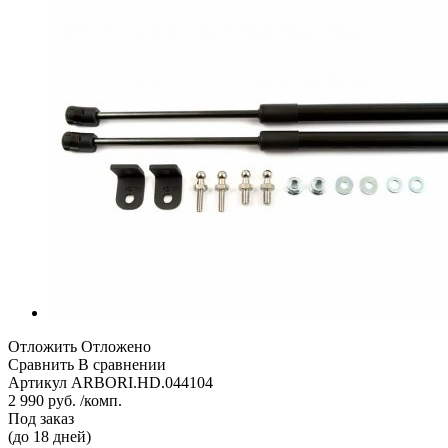
Отложить
Отложено
Сравнить
В сравнении
Артикул
ARBORI.HD.044104
2 990 руб. /комп.
Под заказ
(до 18 дней)