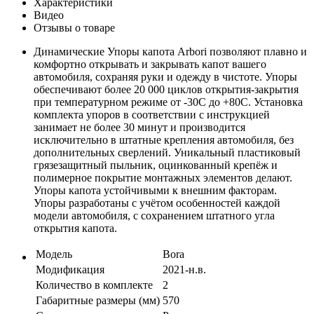
Характеристики
Видео
Отзывы о товаре
Динамические Упоры капота Arbori позволяют плавно и
комфортно открывать и закрывать капот вашего
автомобиля, сохраняя руки и одежду в чистоте. Упоры
обеспечивают более 20 000 циклов открытия-закрытия
при температурном режиме от -30C до +80C. Установка
комплекта упоров в соответствии с инструкцией
занимает не более 30 минут и производится
исключительно в штатные крепления автомобиля, без
дополнительных сверлений. Уникальный пластиковый
грязезащитный пыльник, оцинкованный крепёж и
полимерное покрытие монтажных элементов делают.
Упоры капота устойчивыми к внешним факторам.
Упоры разработаны с учётом особенностей каждой
модели автомобиля, с сохранением штатного угла
открытия капота.
Модель
Bora
Модификация
2021-н.в.
Количество в комплекте
2
Габаритные размеры (мм)
570