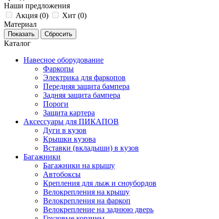
Наши предложения
Акция (
0
)
Хит (
0
)
Материал
Каталог
Навесное оборудование
Фаркопы
Электрика для фаркопов
Передняя защита бампера
Задняя защита бампера
Пороги
Защита картера
Аксессуары для ПИКАПОВ
Дуги в кузов
Крышки кузова
Вставки (вкладыши) в кузов
Багажники
Багажники на крышу
Автобоксы
Крепления для лыж и сноубордов
Велокрепления на крышу
Велокрепления на фаркоп
Велокрепление на заднюю дверь
Грузовые корзины