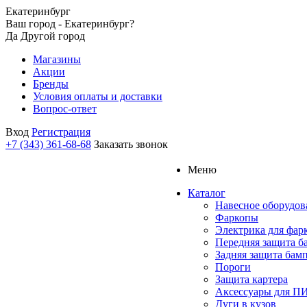
Екатеринбург
Ваш город - Екатеринбург?
Да
Другой город
Магазины
Акции
Бренды
Условия оплаты и доставки
Вопрос-ответ
Вход
Регистрация
+7 (343) 361-68-68
Заказать звонок
Меню
Каталог
Навесное оборудов
Фаркопы
Электрика для фар
Передняя защита б
Задняя защита бам
Пороги
Защита картера
Аксессуары для 
Дуги в кузов