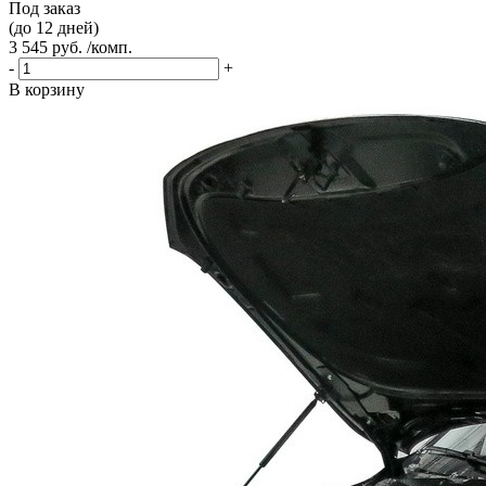
Под заказ
(до 12 дней)
3 545 руб. /комп.
-
+
В корзину