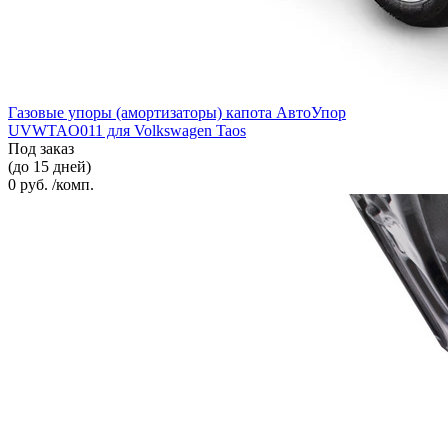
Газовые упоры (амортизаторы) капота АвтоУпор
UVWTAO011 для Volkswagen Taos
Под заказ
(до 15 дней)
0 руб. /комп.