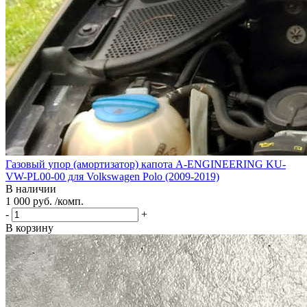
Газовый упор (амортизатор) капота A-ENGINEERING KU-
VW-PL00-00 для Volkswagen Polo (2009-2019)
В наличии
1 000 руб. /комп.
-
+
В корзину