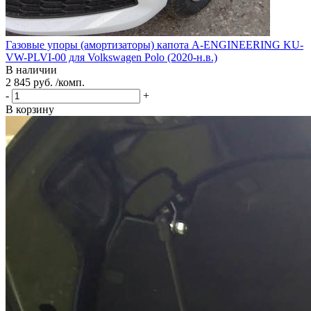
Газовые упоры (амортизаторы) капота A-ENGINEERING KU-
VW-PLVI-00 для Volkswagen Polo (2020-н.в.)
В наличии
2 845 руб. /комп.
-
+
В корзину