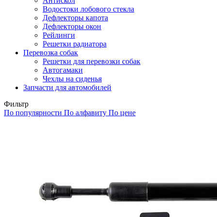
Антискол
Водостоки лобового стекла
Дефлекторы капота
Дефлекторы окон
Рейлинги
Решетки радиатора
Перевозка собак
Решетки для перевозки собак
Автогамаки
Чехлы на сиденья
Запчасти для автомобилей
Фильтр
По популярности
По алфавиту
По цене