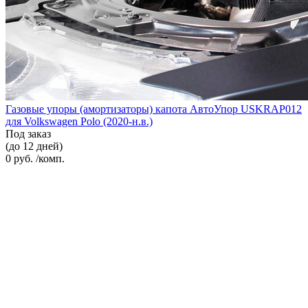
Газовые упоры (амортизаторы) капота АвтоУпор USKRAP012
для Volkswagen Polo (2020-н.в.)
Под заказ
(до 12 дней)
0 руб. /комп.