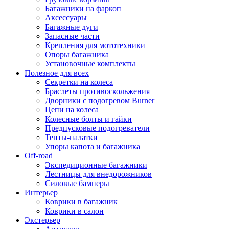
Багажники на фаркоп
Аксессуары
Багажные дуги
Запасные части
Крепления для мототехники
Опоры багажника
Установочные комплекты
Полезное для всех
Секретки на колеса
Браслеты противоскольжения
Дворники с подогревом Burner
Цепи на колеса
Колесные болты и гайки
Предпусковые подогреватели
Тенты-палатки
Упоры капота и багажника
Off-road
Экспедиционные багажники
Лестницы для внедорожников
Силовые бамперы
Интерьер
Коврики в багажник
Коврики в салон
Экстерьер