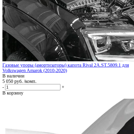
Газовые упоры (амортизаторы) капота Rival 2A.ST.5809.1 для
Volkswagen Amarok (2010-2020)
В наличии
5 050 руб. /комп.
-
+
В корзину