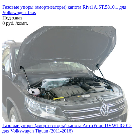
Газовые упоры (амортизаторы) капота Rival A.ST.5810.1 для
Volkswagen Taos
Под заказ
0 руб. /комп.
Газовые упоры (амортизаторы) капота АвтоУпор UVWTIG012
для Volkswagen Tiguan (2011-2016)