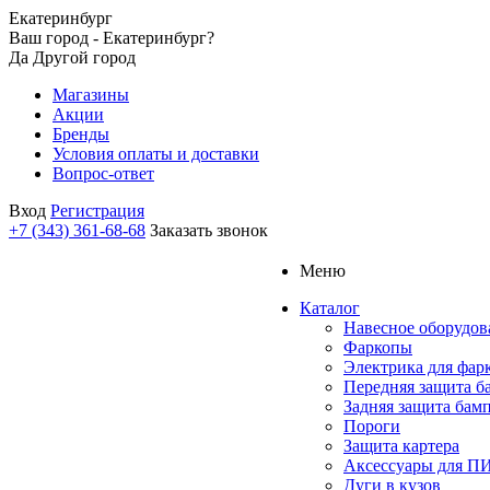
Екатеринбург
Ваш город - Екатеринбург?
Да
Другой город
Магазины
Акции
Бренды
Условия оплаты и доставки
Вопрос-ответ
Вход
Регистрация
+7 (343) 361-68-68
Заказать звонок
Меню
Каталог
Навесное оборудов
Фаркопы
Электрика для фар
Передняя защита б
Задняя защита бам
Пороги
Защита картера
Аксессуары для 
Дуги в кузов