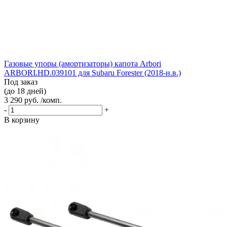
Газовые упоры (амортизаторы) капота Arbori
ARBORI.HD.039101 для Subaru Forester (2018-н.в.)
Под заказ
(до 18 дней)
3 290 руб. /комп.
-
+
В корзину