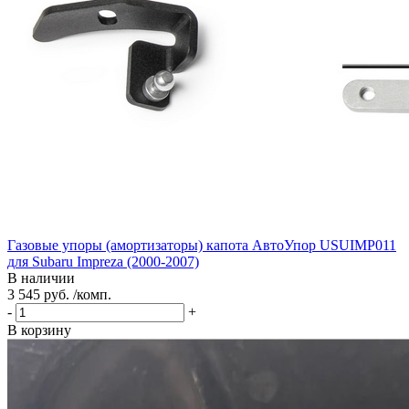
Газовые упоры (амортизаторы) капота АвтоУпор USUIMP011
для Subaru Impreza (2000-2007)
В наличии
3 545 руб. /комп.
-
+
В корзину