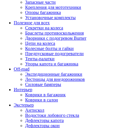
Запасные части
Крепления для мототехники
Опоры багажника
Установочные комплекты
Полезное для всех
Секретки на колеса
Браслеты противоскольжения
Дворники с подогревом Burner
Цепи на колеса
Колесные болты и гайки
Предпусковые подогреватели
Тенты-палатки
Упоры капота и багажника
Off-road
Экспедиционные багажники
Лестницы для внедорожников
Силовые бамперы
Интерьер
Коврики в багажник
Коврики в салон
Экстерьер
Антискол
Водостоки лобового стекла
Дефлекторы капота
Дефлекторы окон