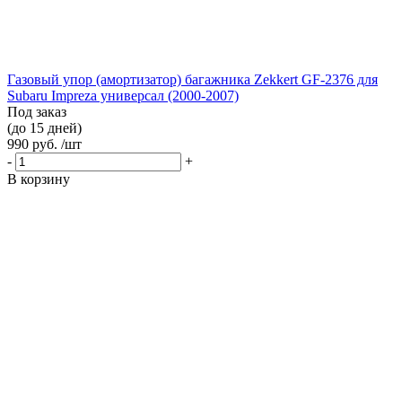
Газовый упор (амортизатор) багажника Zekkert GF-2376 для
Subaru Impreza универсал (2000-2007)
Под заказ
(до 15 дней)
990 руб. /шт
-
+
В корзину