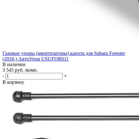
Газовые упоры (амортизаторы) капота для Subaru Forester
(2018-) АвтоУпор USUFOR011
В наличии
3 545 руб. /комп.
-
+
В корзину