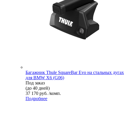
Багажник Thule SquareBar Evo на стальных дугах
для BMW X6 (G06)
Под заказ
(до 40 дней)
37 170 руб. /комп.
Подробнее