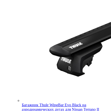
Багажник Thule WingBar Evo Black на
аэродинамических дугах для Nissan Terrano II