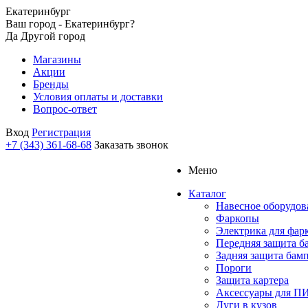
Екатеринбург
Ваш город - Екатеринбург?
Да
Другой город
Магазины
Акции
Бренды
Условия оплаты и доставки
Вопрос-ответ
Вход
Регистрация
+7 (343) 361-68-68
Заказать звонок
Меню
Каталог
Навесное оборудов
Фаркопы
Электрика для фар
Передняя защита б
Задняя защита бам
Пороги
Защита картера
Аксессуары для 
Дуги в кузов