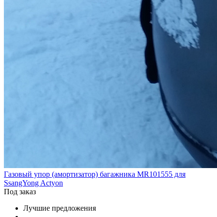
Газовый упор (амортизатор) багажника MR101555 для
SsangYong Actyon
Под заказ
Лучшие предложения