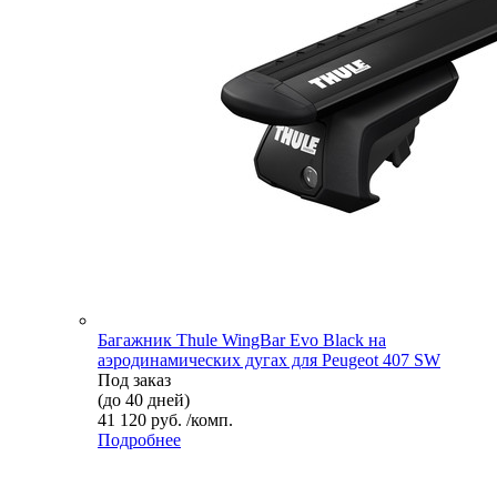
Багажник Thule WingBar Evo Black на
аэродинамических дугах для Peugeot 407 SW
Под заказ
(до 40 дней)
41 120 руб. /комп.
Подробнее