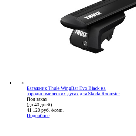
Багажник Thule WingBar Evo Black на
аэродинамических дугах для Skoda Roomster
Под заказ
(до 40 дней)
41 120 руб. /комп.
Подробнее