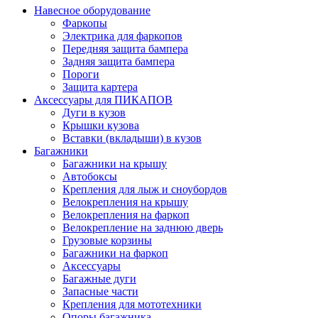
Навесное оборудование
Фаркопы
Электрика для фаркопов
Передняя защита бампера
Задняя защита бампера
Пороги
Защита картера
Аксессуары для ПИКАПОВ
Дуги в кузов
Крышки кузова
Вставки (вкладыши) в кузов
Багажники
Багажники на крышу
Автобоксы
Крепления для лыж и сноубордов
Велокрепления на крышу
Велокрепления на фаркоп
Велокрепление на заднюю дверь
Грузовые корзины
Багажники на фаркоп
Аксессуары
Багажные дуги
Запасные части
Крепления для мототехники
Опоры багажника