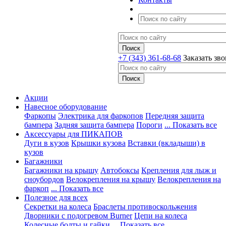
+7 (343) 361-68-68
Заказать зв
Акции
Навесное оборудование
Фаркопы
Электрика для фаркопов
Передняя защита
бампера
Задняя защита бампера
Пороги
... Показать все
Аксессуары для ПИКАПОВ
Дуги в кузов
Крышки кузова
Вставки (вкладыши) в
кузов
Багажники
Багажники на крышу
Автобоксы
Крепления для лыж и
сноубордов
Велокрепления на крышу
Велокрепления на
фаркоп
... Показать все
Полезное для всех
Секретки на колеса
Браслеты противоскольжения
Дворники с подогревом Burner
Цепи на колеса
Колесные болты и гайки
... Показать все