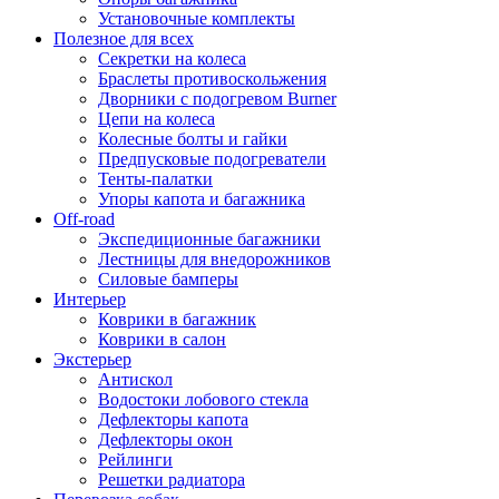
Установочные комплекты
Полезное для всех
Секретки на колеса
Браслеты противоскольжения
Дворники с подогревом Burner
Цепи на колеса
Колесные болты и гайки
Предпусковые подогреватели
Тенты-палатки
Упоры капота и багажника
Off-road
Экспедиционные багажники
Лестницы для внедорожников
Силовые бамперы
Интерьер
Коврики в багажник
Коврики в салон
Экстерьер
Антискол
Водостоки лобового стекла
Дефлекторы капота
Дефлекторы окон
Рейлинги
Решетки радиатора