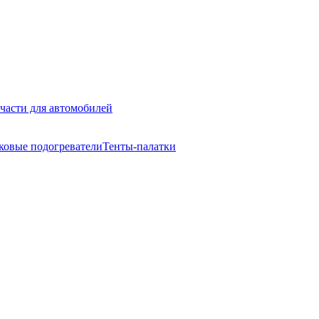
части для автомобилей
ковые подогреватели
Тенты-палатки