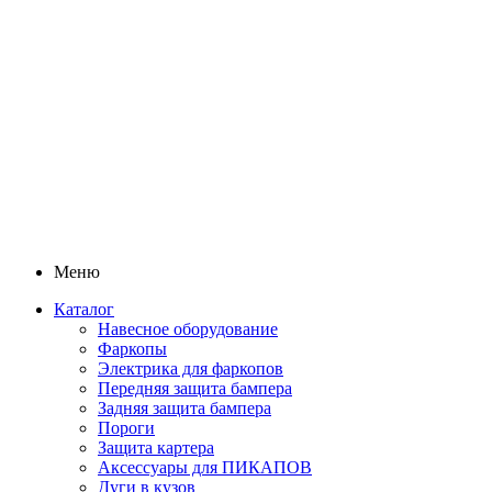
Меню
Каталог
Навесное оборудование
Фаркопы
Электрика для фаркопов
Передняя защита бампера
Задняя защита бампера
Пороги
Защита картера
Аксессуары для ПИКАПОВ
Дуги в кузов