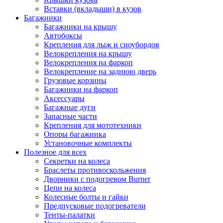
Вставки (вкладыши) в кузов
Багажники
Багажники на крышу
Автобоксы
Крепления для лыж и сноубордов
Велокрепления на крышу
Велокрепления на фаркоп
Велокрепление на заднюю дверь
Грузовые корзины
Багажники на фаркоп
Аксессуары
Багажные дуги
Запасные части
Крепления для мототехники
Опоры багажника
Установочные комплекты
Полезное для всех
Секретки на колеса
Браслеты противоскольжения
Дворники с подогревом Burner
Цепи на колеса
Колесные болты и гайки
Предпусковые подогреватели
Тенты-палатки