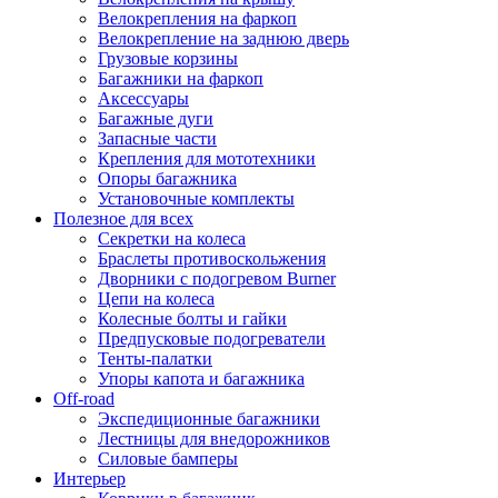
Велокрепления на фаркоп
Велокрепление на заднюю дверь
Грузовые корзины
Багажники на фаркоп
Аксессуары
Багажные дуги
Запасные части
Крепления для мототехники
Опоры багажника
Установочные комплекты
Полезное для всех
Секретки на колеса
Браслеты противоскольжения
Дворники с подогревом Burner
Цепи на колеса
Колесные болты и гайки
Предпусковые подогреватели
Тенты-палатки
Упоры капота и багажника
Off-road
Экспедиционные багажники
Лестницы для внедорожников
Силовые бамперы
Интерьер