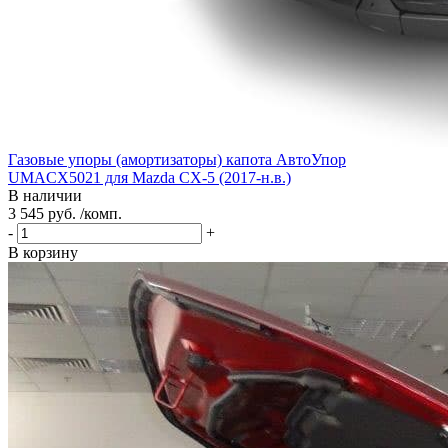
Газовые упоры (амортизаторы) капота АвтоУпор
UMACX5021 для Mazda CX-5 (2017-н.в.)
В наличии
3 545 руб. /комп.
-
+
В корзину