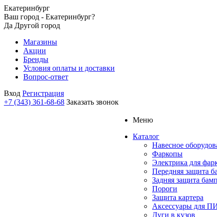
Екатеринбург
Ваш город - Екатеринбург?
Да
Другой город
Магазины
Акции
Бренды
Условия оплаты и доставки
Вопрос-ответ
Вход
Регистрация
+7 (343) 361-68-68
Заказать звонок
Меню
Каталог
Навесное оборудов
Фаркопы
Электрика для фар
Передняя защита б
Задняя защита бам
Пороги
Защита картера
Аксессуары для 
Дуги в кузов