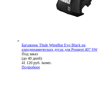
Багажник Thule WingBar Evo Black на
аэродинамических дугах для Peugeot 407 SW
Под заказ
(до 40 дней)
41 120 руб. /комп.
Подробнее