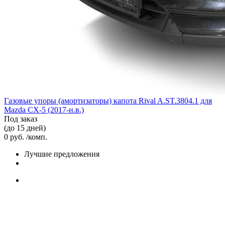
Газовые упоры (амортизаторы) капота Rival A.ST.3804.1 для
Mazda CX-5 (2017-н.в.)
Под заказ
(до 15 дней)
0 руб. /комп.
Лучшие предложения