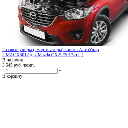
Газовые упоры (амортизаторы) капота АвтоУпор
UMACX5012 для Mazda CX-5 (2017-н.в.)
В наличии
3 545 руб. /комп.
-
+
В корзину