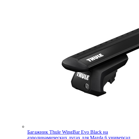
Багажник Thule WingBar Evo Black на
аэродинамических дугах для Mazda 6 универсал