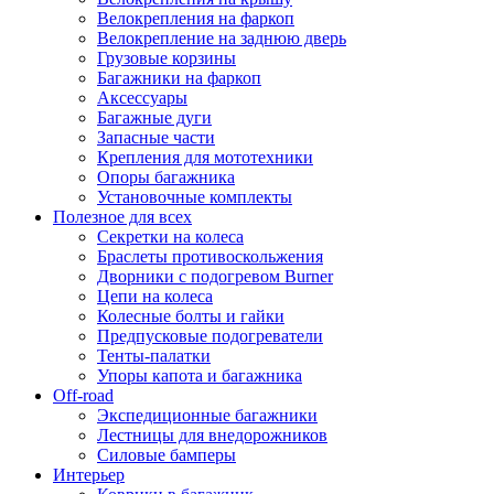
Велокрепления на фаркоп
Велокрепление на заднюю дверь
Грузовые корзины
Багажники на фаркоп
Аксессуары
Багажные дуги
Запасные части
Крепления для мототехники
Опоры багажника
Установочные комплекты
Полезное для всех
Секретки на колеса
Браслеты противоскольжения
Дворники с подогревом Burner
Цепи на колеса
Колесные болты и гайки
Предпусковые подогреватели
Тенты-палатки
Упоры капота и багажника
Off-road
Экспедиционные багажники
Лестницы для внедорожников
Силовые бамперы
Интерьер