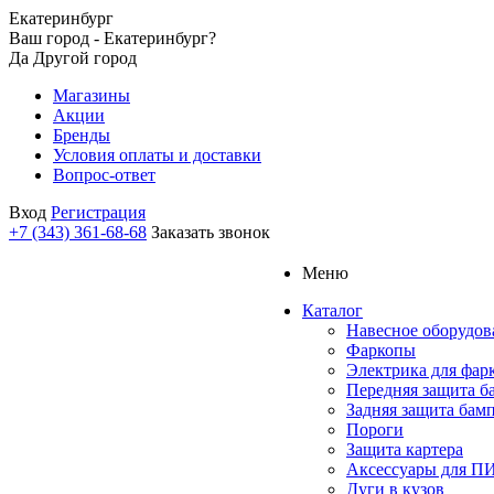
Екатеринбург
Ваш город - Екатеринбург?
Да
Другой город
Магазины
Акции
Бренды
Условия оплаты и доставки
Вопрос-ответ
Вход
Регистрация
+7 (343) 361-68-68
Заказать звонок
Меню
Каталог
Навесное оборудов
Фаркопы
Электрика для фар
Передняя защита б
Задняя защита бам
Пороги
Защита картера
Аксессуары для 
Дуги в кузов