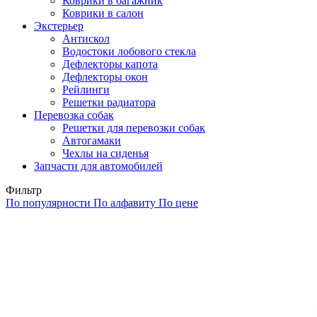
Коврики в багажник
Коврики в салон
Экстерьер
Антискол
Водостоки лобового стекла
Дефлекторы капота
Дефлекторы окон
Рейлинги
Решетки радиатора
Перевозка собак
Решетки для перевозки собак
Автогамаки
Чехлы на сиденья
Запчасти для автомобилей
Фильтр
По популярности
По алфавиту
По цене