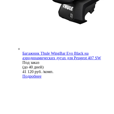
Багажник Thule WingBar Evo Black на
аэродинамических дугах для Peugeot 407 SW
Под заказ
(до 40 дней)
41 120 руб. /комп.
Подробнее