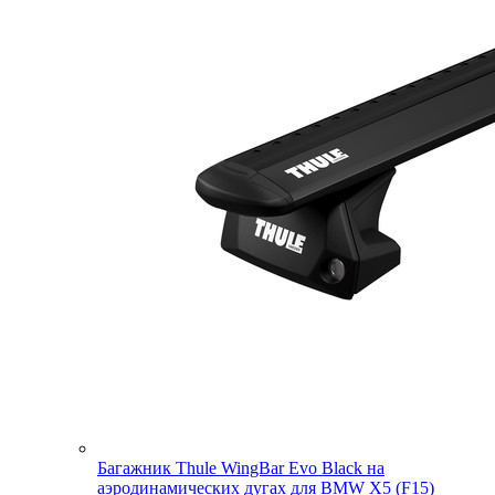
Багажник Thule WingBar Evo Black на
аэродинамических дугах для BMW X5 (F15)