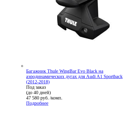
Багажник Thule WingBar Evo Black на
аэродинамических дугах для Audi A1 Sportback
(2012-2018)
Под заказ
(до 40 дней)
47 580 руб. /комп.
Подробнее