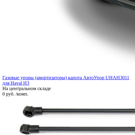
Газовые упоры (амортизаторы) капота АвтоУпор UHAH3011
для Haval H3
На центральном складе
0 руб. /комп.