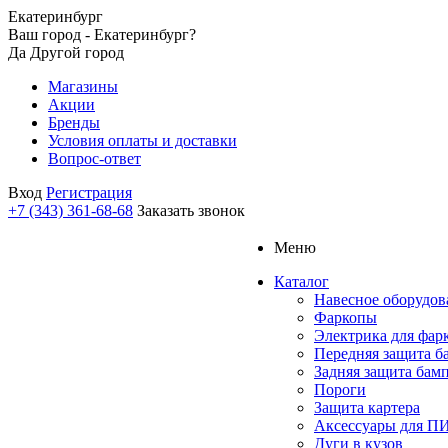
Екатеринбург
Ваш город - Екатеринбург?
Да
Другой город
Магазины
Акции
Бренды
Условия оплаты и доставки
Вопрос-ответ
Вход
Регистрация
+7 (343) 361-68-68
Заказать звонок
Меню
Каталог
Навесное оборудов
Фаркопы
Электрика для фар
Передняя защита б
Задняя защита бам
Пороги
Защита картера
Аксессуары для 
Дуги в кузов