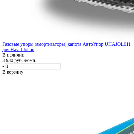
Газовые упоры (амортизаторы) капота АвтоУпор UHAJOL011
для Haval Jolion
В наличии
3 930 руб. /комп.
-
+
В корзину