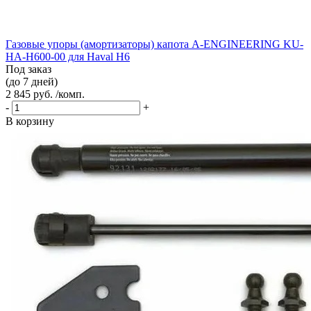
Газовые упоры (амортизаторы) капота A-ENGINEERING KU-
HA-H600-00 для Haval H6
Под заказ
(до 7 дней)
2 845 руб. /комп.
-
+
В корзину