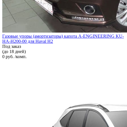
Газовые упоры (амортизаторы) капота A-ENGINEERING KU-
HA-H200-00 для Haval H2
Под заказ
(до 18 дней)
0 руб. /комп.