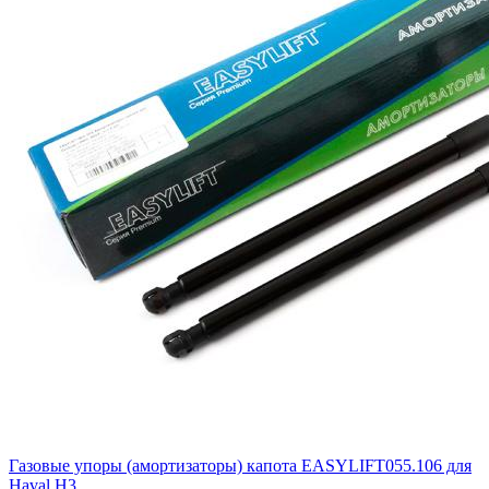
Газовые упоры (амортизаторы) капота EASYLIFT055.106 для
Haval H3