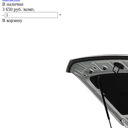
В наличии
3 650 руб. /комп.
-
+
В корзину