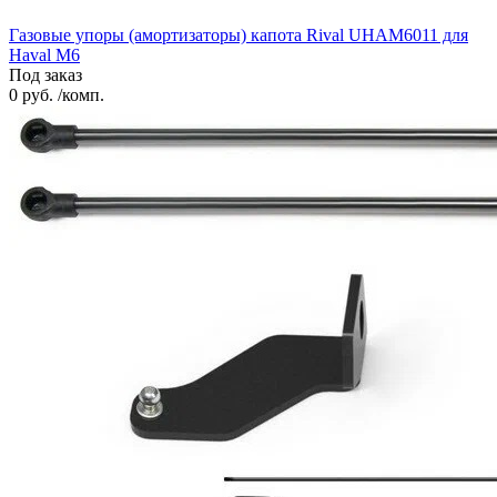
Газовые упоры (амортизаторы) капота Rival UHAM6011 для
Haval M6
Под заказ
0 руб. /комп.