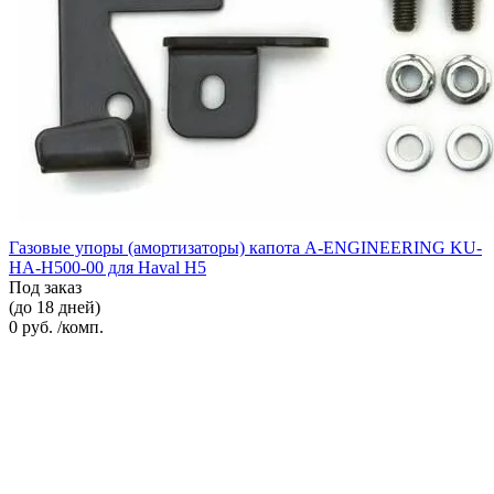
Газовые упоры (амортизаторы) капота A-ENGINEERING KU-
HA-H500-00 для Haval H5
Под заказ
(до 18 дней)
0 руб. /комп.