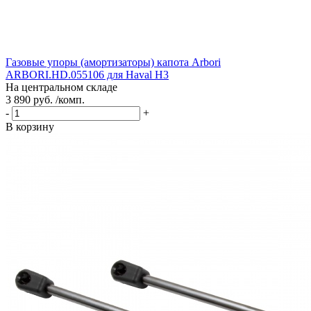
Газовые упоры (амортизаторы) капота Arbori
ARBORI.HD.055106 для Haval H3
На центральном складе
3 890 руб. /комп.
-
+
В корзину