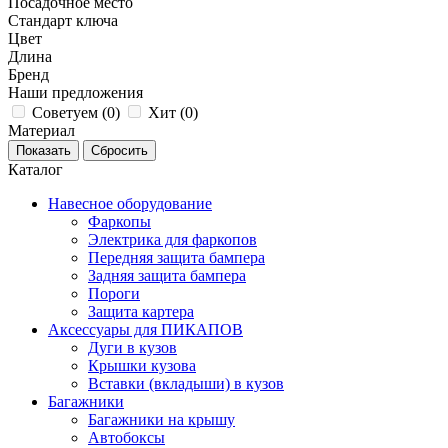
Посадочное место
Стандарт ключа
Цвет
Длина
Бренд
Наши предложения
Советуем (
0
)
Хит (
0
)
Материал
Каталог
Навесное оборудование
Фаркопы
Электрика для фаркопов
Передняя защита бампера
Задняя защита бампера
Пороги
Защита картера
Аксессуары для ПИКАПОВ
Дуги в кузов
Крышки кузова
Вставки (вкладыши) в кузов
Багажники
Багажники на крышу
Автобоксы