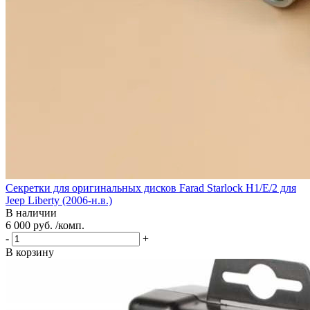
Секретки для оригинальных дисков Farad Starlock H1/E/2 для
Jeep Liberty (2006-н.в.)
В наличии
6 000 руб. /комп.
-
+
В корзину