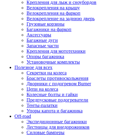
Крепления для лыж и сноубордов
Велокрепления на крышу
Велокрепления на фаркоп
Велокрепление на заднюю дверь
Грузовые корзины
Багажники на фаркоп
Аксессуары
Багажные дуги
Запасные части
Крепления для мототехники
Опоры багажника
Установочные комплекты
Полезное для всех
Секретки на колеса
Браслеты противоскольжения
Дворники с подогревом Burner
Цепи на колеса
Колесные болты и гайки
Предпусковые подогреватели
Тенты-палатки
Упоры капота и багажника
Off-road
Экспедиционные багажники
Лестницы для внедорожников
Силовые бамперы