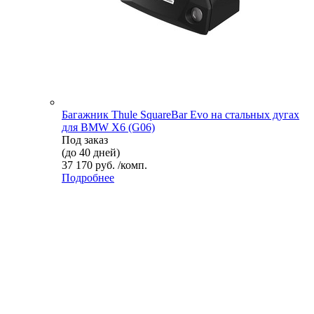
Багажник Thule SquareBar Evo на стальных дугах
для BMW X6 (G06)
Под заказ
(до 40 дней)
37 170 руб. /комп.
Подробнее