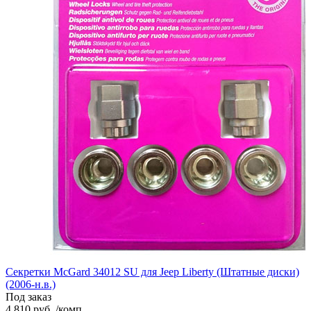
Секретки McGard 34012 SU для Jeep Liberty (Штатные диски)
(2006-н.в.)
Под заказ
4 810 руб. /комп.