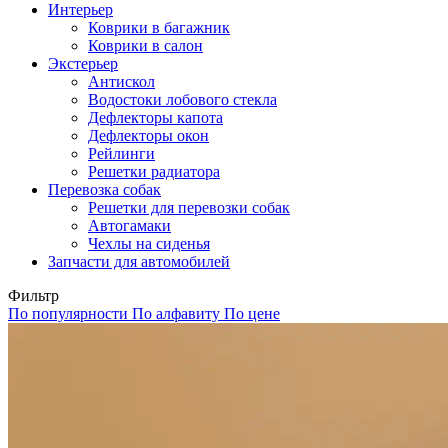
Интерьер
Коврики в багажник
Коврики в салон
Экстерьер
Антискол
Водостоки лобового стекла
Дефлекторы капота
Дефлекторы окон
Рейлинги
Решетки радиатора
Перевозка собак
Решетки для перевозки собак
Автогамаки
Чехлы на сиденья
Запчасти для автомобилей
Фильтр
По популярности
По алфавиту
По цене