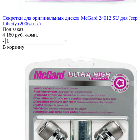
Секретки для оригинальных дисков McGard 24012 SU для Jeep
Liberty (2006-н.в.)
Под заказ
4 160 руб. /комп.
-
+
В корзину