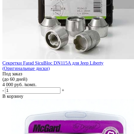
Секретки Farad SicuBloc DN115A для Jeep Liberty
(Оригинальные диски)
Под заказ
(до 60 дней)
4 000 руб. /комп.
-
+
В корзину