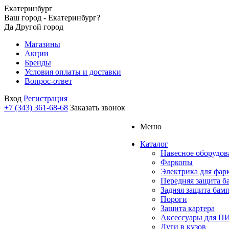
Екатеринбург
Ваш город - Екатеринбург?
Да
Другой город
Магазины
Акции
Бренды
Условия оплаты и доставки
Вопрос-ответ
Вход
Регистрация
+7 (343) 361-68-68
Заказать звонок
Меню
Каталог
Навесное оборудов
Фаркопы
Электрика для фар
Передняя защита б
Задняя защита бам
Пороги
Защита картера
Аксессуары для 
Дуги в кузов