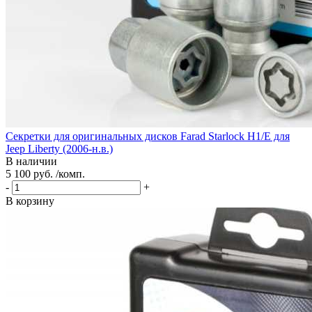
Секретки для оригинальных дисков Farad Starlock H1/E для
Jeep Liberty (2006-н.в.)
В наличии
5 100 руб. /комп.
-
+
В корзину