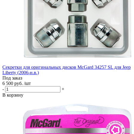
Секретки для оригинальных дисков McGard 34257 SL для Jeep
Liberty (2006-н.в.)
Под заказ
6 500 руб. /шт
-
+
В корзину