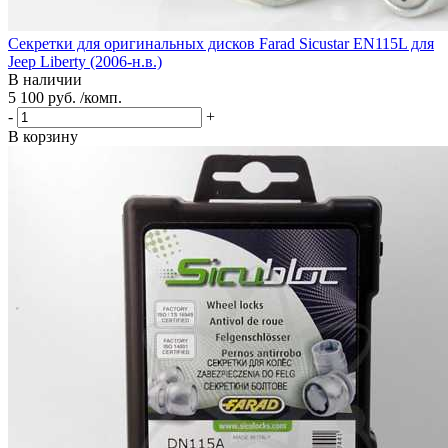
Секретки для оригинальных дисков Farad Sicustar EN115L для
Jeep Liberty (2006-н.в.)
В наличии
5 100 руб. /комп.
-
+
В корзину