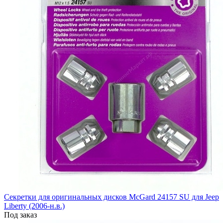
Секретки для оригинальных дисков McGard 24157 SU для Jeep
Liberty (2006-н.в.)
Под заказ