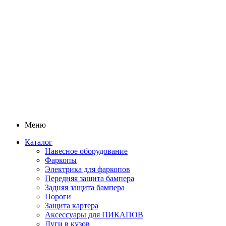
Меню
Каталог
Навесное оборудование
Фаркопы
Электрика для фаркопов
Передняя защита бампера
Задняя защита бампера
Пороги
Защита картера
Аксессуары для ПИКАПОВ
Дуги в кузов