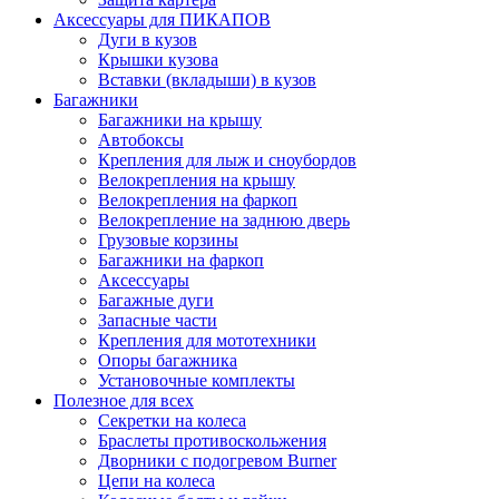
Аксессуары для ПИКАПОВ
Дуги в кузов
Крышки кузова
Вставки (вкладыши) в кузов
Багажники
Багажники на крышу
Автобоксы
Крепления для лыж и сноубордов
Велокрепления на крышу
Велокрепления на фаркоп
Велокрепление на заднюю дверь
Грузовые корзины
Багажники на фаркоп
Аксессуары
Багажные дуги
Запасные части
Крепления для мототехники
Опоры багажника
Установочные комплекты
Полезное для всех
Секретки на колеса
Браслеты противоскольжения
Дворники с подогревом Burner
Цепи на колеса