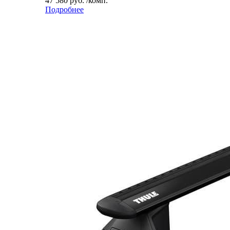
47 580 руб. /комп.
Подробнее