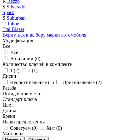
R
Rezzo
S
Silverado
Spark
S
Suburban
T
Tahoe
TrailBlazer
Вернуться к выбору марки автомобиля
Модификация
Все
Все
В наличии (
0
)
Количество ключей в комплекте
1 (
2
)
2 (
1
)
Диски
Неоригинальные (
1
)
Оригинальные (
2
)
Резьба
Посадочное место
Стандарт ключа
Цвет
Длина
Бренд
Наши предложения
Советуем (
0
)
Хит (
0
)
Материал