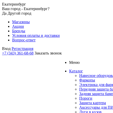
Екатеринбург
Ваш город - Екатеринбург?
Да
Другой город
Магазины
Акции
Бренды
Условия оплаты и доставки
Вопрос-ответ
Вход
Регистрация
+7 (343) 361-68-68
Заказать звонок
Меню
Каталог
Навесное оборудов
Фаркопы
Электрика для фар
Передняя защита б
Задняя защита бам
Пороги
Защита картера
Аксессуары для 
Дуги в кузов