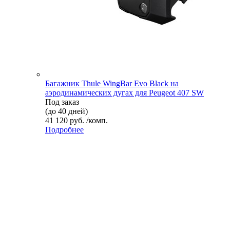
Багажник Thule WingBar Evo Black на
аэродинамических дугах для Peugeot 407 SW
Под заказ
(до 40 дней)
41 120 руб. /комп.
Подробнее