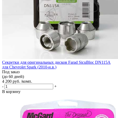
Секретки для оригинальных дисков Farad SicuBloc DN115A
для Chevrolet Spark (2010-н.в.)
Под заказ
(до 60 дней)
4 200 руб. /комп.
-
+
В корзину