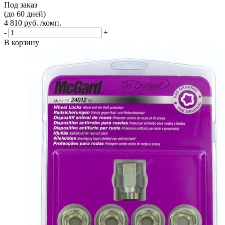
Под заказ
(до 60 дней)
4 810 руб. /комп.
-
+
В корзину