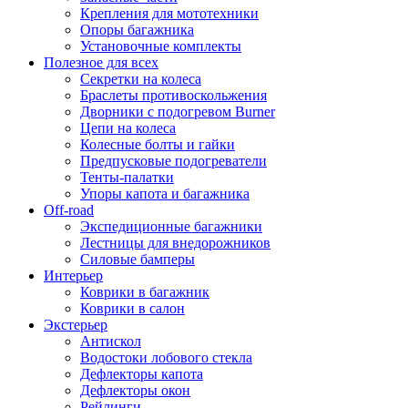
Крепления для мототехники
Опоры багажника
Установочные комплекты
Полезное для всех
Секретки на колеса
Браслеты противоскольжения
Дворники с подогревом Burner
Цепи на колеса
Колесные болты и гайки
Предпусковые подогреватели
Тенты-палатки
Упоры капота и багажника
Off-road
Экспедиционные багажники
Лестницы для внедорожников
Силовые бамперы
Интерьер
Коврики в багажник
Коврики в салон
Экстерьер
Антискол
Водостоки лобового стекла
Дефлекторы капота
Дефлекторы окон
Рейлинги