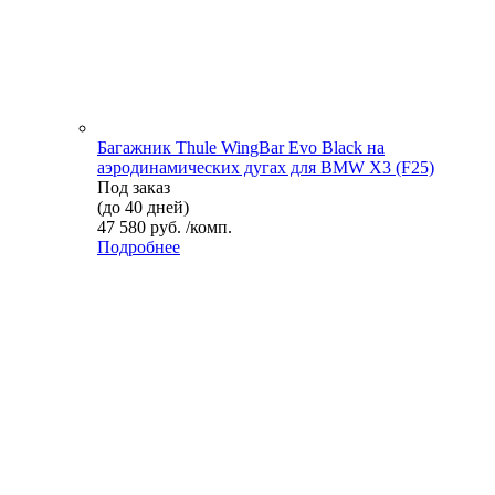
Багажник Thule WingBar Evo Black на
аэродинамических дугах для BMW X3 (F25)
Под заказ
(до 40 дней)
47 580 руб. /комп.
Подробнее