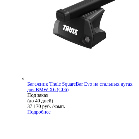
Багажник Thule SquareBar Evo на стальных дугах
для BMW X6 (G06)
Под заказ
(до 40 дней)
37 170 руб. /комп.
Подробнее