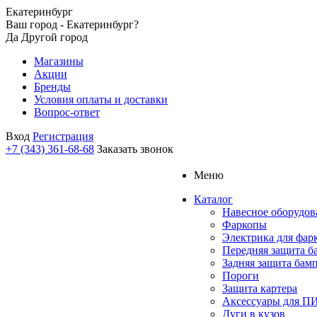
Екатеринбург
Ваш город - Екатеринбург?
Да
Другой город
Магазины
Акции
Бренды
Условия оплаты и доставки
Вопрос-ответ
Вход
Регистрация
+7 (343) 361-68-68
Заказать звонок
Меню
Каталог
Навесное оборудов
Фаркопы
Электрика для фар
Передняя защита б
Задняя защита бам
Пороги
Защита картера
Аксессуары для 
Дуги в кузов