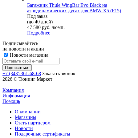
Багажник Thule WingBar Evo Black на
аэродинамических дугах для BMW X5 (F15)
Под заказ
(до 40 дней)
47 580 руб. /комп.
Подробнее
Подписывайтесь
на новости и акции
Новости магазина
+7 (343) 361-68-68
Заказать звонок
2026 © Тюнинг Маркет
Компания
Информация
Помощь
О компании
Магазины
Стать партнером
Новости
Подарочные сертификаты