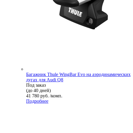
Багажник Thule WingBar Evo на аэродинамических
дугах для Audi Q8
Под заказ
(до 40 дней)
41 780 руб. /комп.
Подробнее