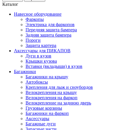
Каталог
Навесное оборудование
Фаркопы
Электрика для фаркопов
Передняя защита бампера
Задняя защита бампера
Пороги
Защита картера
Аксессуары для ПИКАПОВ
Дуги в кузов
Крышки кузова
Вставки (вкладыши) в кузов
Багажники
Багажники на крышу
Автобоксы
Крепления для лыж и сноубордов
Велокрепления на крышу
Велокрепления на фаркоп
Велокрепление на заднюю дверь
Грузовые корзины
Багажники на фаркоп
Аксессуары
Багажные дуги
Запасные части