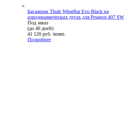
Багажник Thule WingBar Evo Black на
аэродинамических дугах для Peugeot 407 SW
Под заказ
(до 40 дней)
41 120 руб. /комп.
Подробнее