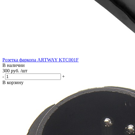
Розетка фаркопа ARTWAY KTC001F
В наличии
300 руб. /шт
-
+
В корзину