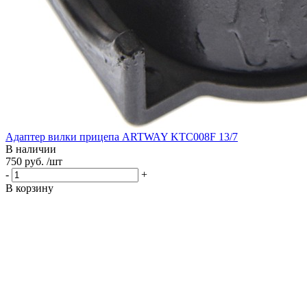
Адаптер вилки прицепа ARTWAY KTC008F 13/7
В наличии
750 руб. /шт
-
+
В корзину