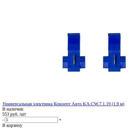
Универсальная электрика Концепт Авто KA.CW.7.1.19 (1.9 м)
В наличии
553 руб. /шт
-
+
В корзину