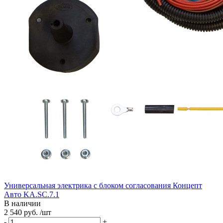
Универсальная электрика с блоком согласования Концепт
Авто KA.SC.7.1
В наличии
2 540 руб. /шт
-
+