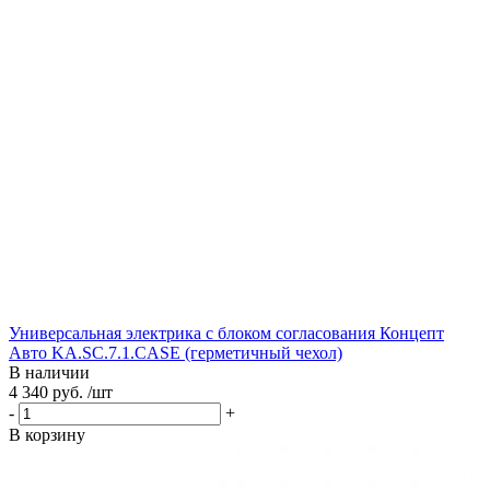
Универсальная электрика с блоком согласования Концепт
Авто KA.SC.7.1.CASE (герметичный чехол)
В наличии
4 340 руб. /шт
-
+
В корзину