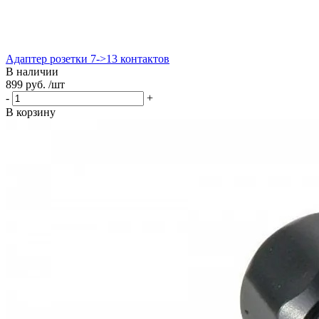
Адаптер розетки 7->13 контактов
В наличии
899 руб. /шт
-
+
В корзину