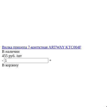
Вилка прицепа 7-контктная ARTWAY KTC004F
В наличии
455 руб. /шт
-
+
В корзину