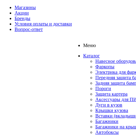
Магазины
Акции
Бренды
Условия оплаты и доставки
Вопрос-ответ
Меню
Каталог
Навесное оборудов
Фаркопы
Электрика для фар
Передняя защита б
Задняя защита бам
Пороги
Защита картера
Аксессуары для 
Дуги в кузов
Крышки кузова
Вставки (вкладыши
Багажники
Багажники на кры
Автобоксы