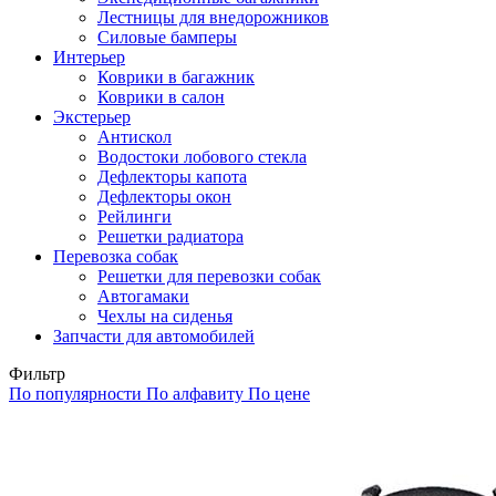
Лестницы для внедорожников
Силовые бамперы
Интерьер
Коврики в багажник
Коврики в салон
Экстерьер
Антискол
Водостоки лобового стекла
Дефлекторы капота
Дефлекторы окон
Рейлинги
Решетки радиатора
Перевозка собак
Решетки для перевозки собак
Автогамаки
Чехлы на сиденья
Запчасти для автомобилей
Фильтр
По популярности
По алфавиту
По цене