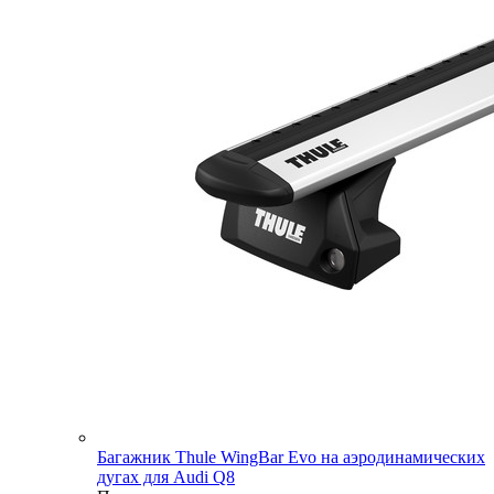
Багажник Thule WingBar Evo на аэродинамических
дугах для Audi Q8