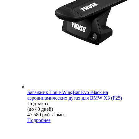
Багажник Thule WingBar Evo Black на
аэродинамических дугах для BMW X3 (F25)
Под заказ
(до 40 дней)
47 580 руб. /комп.
Подробнее