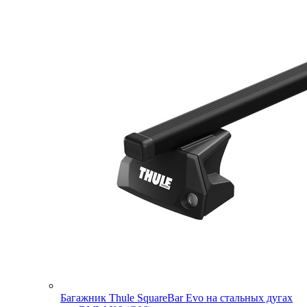
Багажник Thule SquareBar Evo на стальных дугах