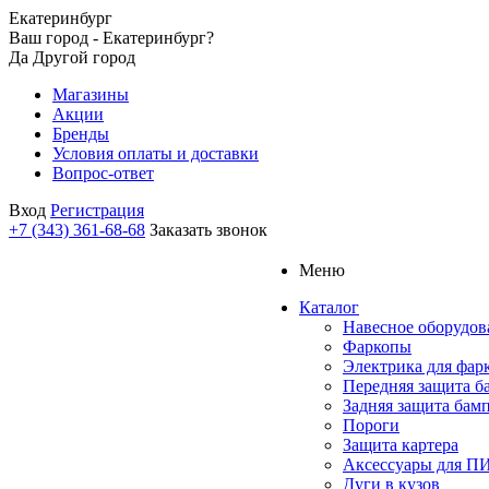
Екатеринбург
Ваш город - Екатеринбург?
Да
Другой город
Магазины
Акции
Бренды
Условия оплаты и доставки
Вопрос-ответ
Вход
Регистрация
+7 (343) 361-68-68
Заказать звонок
Меню
Каталог
Навесное оборудов
Фаркопы
Электрика для фар
Передняя защита б
Задняя защита бам
Пороги
Защита картера
Аксессуары для 
Дуги в кузов