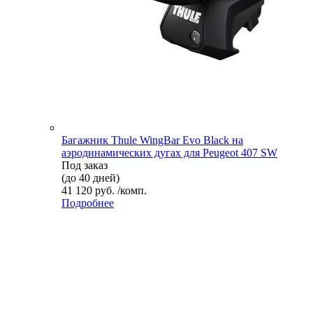
Багажник Thule WingBar Evo Black на
аэродинамических дугах для Peugeot 407 SW
Под заказ
(до 40 дней)
41 120 руб. /комп.
Подробнее