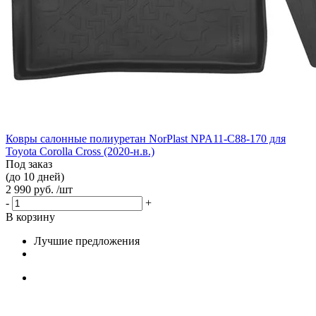
Ковры салонные полиуретан NorPlast NPA11-C88-170 для
Toyota Corolla Cross (2020-н.в.)
Под заказ
(до 10 дней)
2 990 руб. /шт
-
+
В корзину
Лучшие предложения