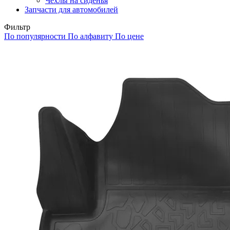
Чехлы на сиденья
Запчасти для автомобилей
Фильтр
По популярности
По алфавиту
По цене