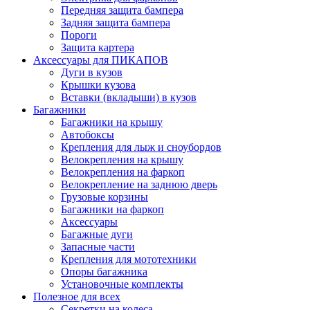
Передняя защита бампера
Задняя защита бампера
Пороги
Защита картера
Аксессуары для ПИКАПОВ
Дуги в кузов
Крышки кузова
Вставки (вкладыши) в кузов
Багажники
Багажники на крышу
Автобоксы
Крепления для лыж и сноубордов
Велокрепления на крышу
Велокрепления на фаркоп
Велокрепление на заднюю дверь
Грузовые корзины
Багажники на фаркоп
Аксессуары
Багажные дуги
Запасные части
Крепления для мототехники
Опоры багажника
Установочные комплекты
Полезное для всех
Секретки на колеса