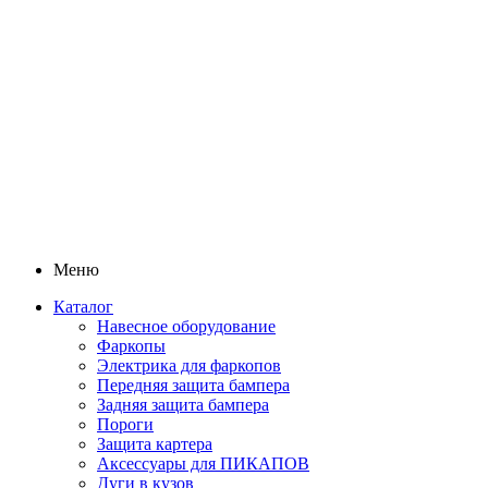
Меню
Каталог
Навесное оборудование
Фаркопы
Электрика для фаркопов
Передняя защита бампера
Задняя защита бампера
Пороги
Защита картера
Аксессуары для ПИКАПОВ
Дуги в кузов