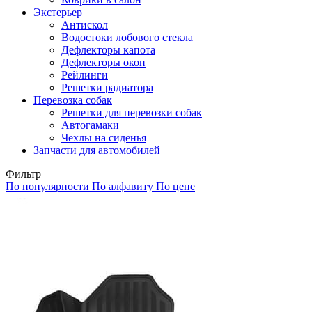
Экстерьер
Антискол
Водостоки лобового стекла
Дефлекторы капота
Дефлекторы окон
Рейлинги
Решетки радиатора
Перевозка собак
Решетки для перевозки собак
Автогамаки
Чехлы на сиденья
Запчасти для автомобилей
Фильтр
По популярности
По алфавиту
По цене