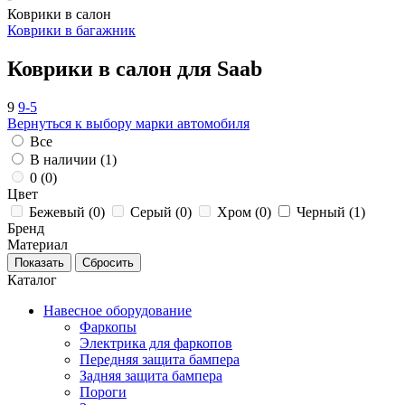
Коврики в салон
Коврики в багажник
Коврики в салон для Saab
9
9-5
Вернуться к выбору марки автомобиля
Все
В наличии (
1
)
0 (
0
)
Цвет
Бежевый (
0
)
Серый (
0
)
Хром (
0
)
Черный (
1
)
Бренд
Материал
Каталог
Навесное оборудование
Фаркопы
Электрика для фаркопов
Передняя защита бампера
Задняя защита бампера
Пороги