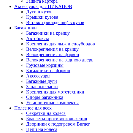
Защита картера
Аксессуары для ПИКАПОВ
Дуги в кузов
Крышки кузова
Вставки (вкладыши) в кузов
Багажники
Багажники на крышу
Автобоксы
Крепления для лыж и сноубордов
Велокрепления на крышу
Велокрепления на фаркоп
Велокрепление на заднюю дверь
Грузовые корзины
Багажники на фаркоп
Аксессуары
Багажные дуги
Запасные части
Крепления для мототехники
Опоры багажника
Установочные комплекты
Полезное для всех
Секретки на колеса
Браслеты противоскольжения
Дворники с подогревом Burner
Цепи на колеса