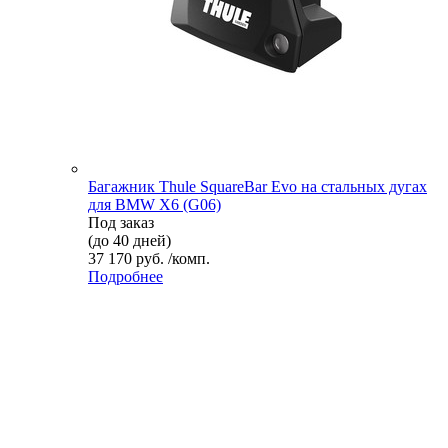
Багажник Thule SquareBar Evo на стальных дугах
для BMW X6 (G06)
Под заказ
(до 40 дней)
37 170 руб. /комп.
Подробнее