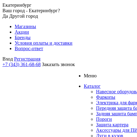
Екатеринбург
Ваш город - Екатеринбург?
Да
Другой город
Магазины
Акции
Бренды
Условия оплаты и доставки
Вопрос-ответ
Вход
Регистрация
+7 (343) 361-68-68
Заказать звонок
Меню
Каталог
Навесное оборудов
Фаркопы
Электрика для фар
Передняя защита б
Задняя защита бам
Пороги
Защита картера
Аксессуары для 
Дуги в кузов