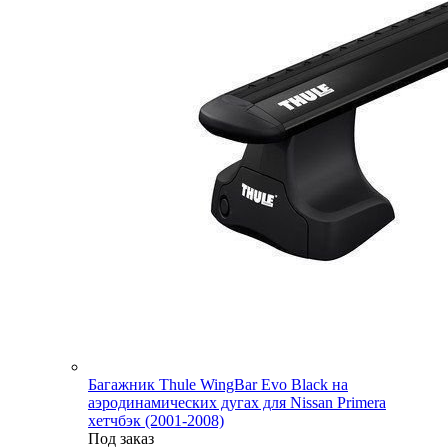
Багажник Thule WingBar Evo Black на
аэродинамических дугах для Nissan Primera
хетчбэк (2001-2008)
Под заказ