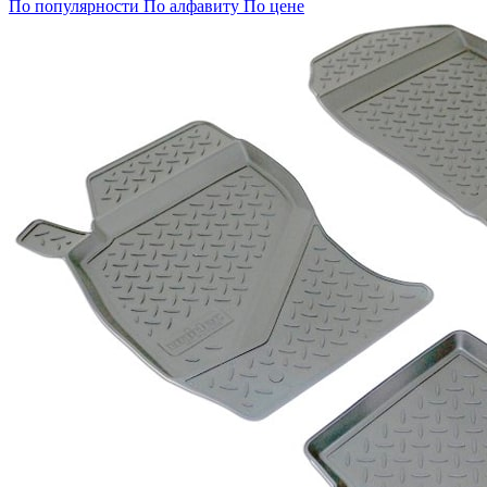
По популярности
По алфавиту
По цене