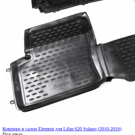
Коврики в салон Element для Lifan 620 Solano (2010-2016)
Под заказ