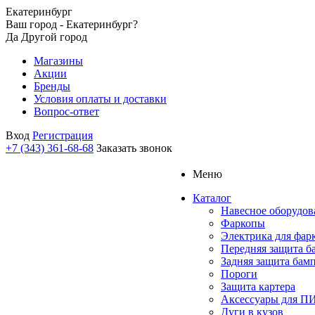
Екатеринбург
Ваш город - Екатеринбург?
Да
Другой город
Магазины
Акции
Бренды
Условия оплаты и доставки
Вопрос-ответ
Вход
Регистрация
+7 (343) 361-68-68
Заказать звонок
Меню
Каталог
Навесное оборудов
Фаркопы
Электрика для фар
Передняя защита б
Задняя защита бам
Пороги
Защита картера
Аксессуары для 
Дуги в кузов