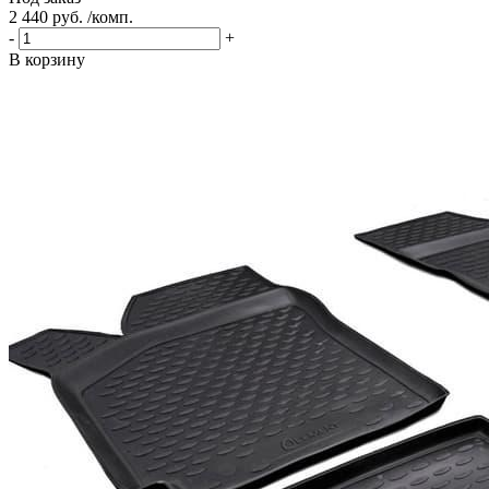
2 440 руб. /комп.
-
+
В корзину