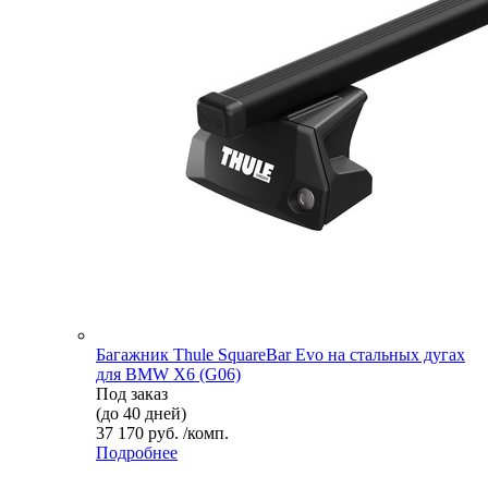
Багажник Thule SquareBar Evo на стальных дугах
для BMW X6 (G06)
Под заказ
(до 40 дней)
37 170 руб. /комп.
Подробнее