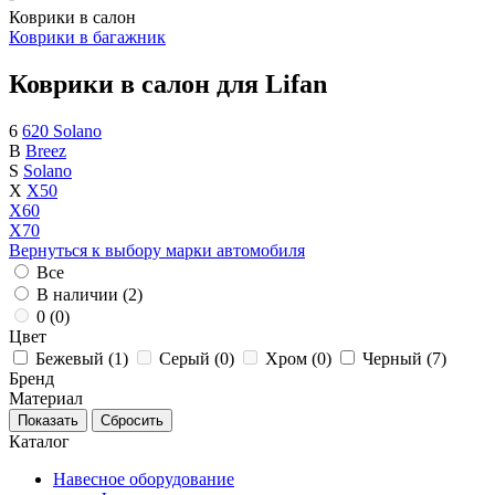
Коврики в салон
Коврики в багажник
Коврики в салон для Lifan
6
620 Solano
B
Breez
S
Solano
X
X50
X60
X70
Вернуться к выбору марки автомобиля
Все
В наличии (
2
)
0 (
0
)
Цвет
Бежевый (
1
)
Серый (
0
)
Хром (
0
)
Черный (
7
)
Бренд
Материал
Каталог
Навесное оборудование