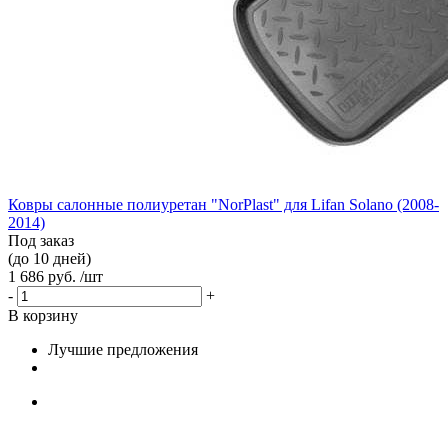
Ковры салонные полиуретан "NorPlast" для Lifan Solano (2008-
2014)
Под заказ
(до 10 дней)
1 686 руб. /шт
-
+
В корзину
Лучшие предложения