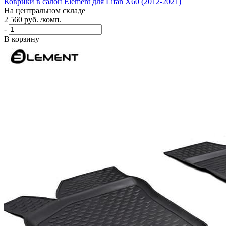
Коврики в салон Element для Lifan X60 (2012-2021)
На центральном складе
2 560 руб. /комп.
-
+
В корзину