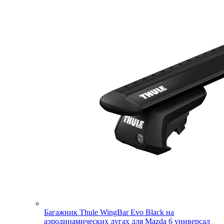
Багажник Thule WingBar Evo Black на
аэродинамических дугах для Mazda 6 универсал