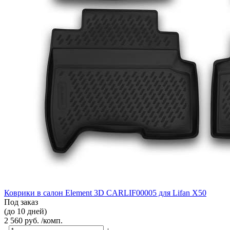
Коврики в салон Element 3D CARLIF00005 для Lifan X50
Под заказ
(до 10 дней)
2 560 руб. /комп.