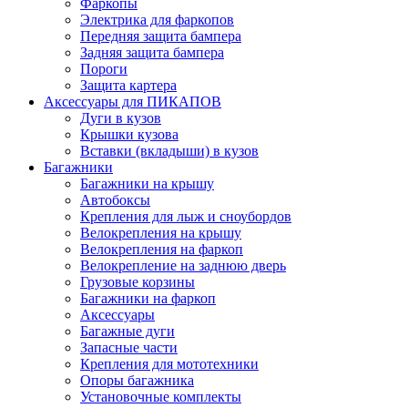
Фаркопы
Электрика для фаркопов
Передняя защита бампера
Задняя защита бампера
Пороги
Защита картера
Аксессуары для ПИКАПОВ
Дуги в кузов
Крышки кузова
Вставки (вкладыши) в кузов
Багажники
Багажники на крышу
Автобоксы
Крепления для лыж и сноубордов
Велокрепления на крышу
Велокрепления на фаркоп
Велокрепление на заднюю дверь
Грузовые корзины
Багажники на фаркоп
Аксессуары
Багажные дуги
Запасные части
Крепления для мототехники
Опоры багажника
Установочные комплекты