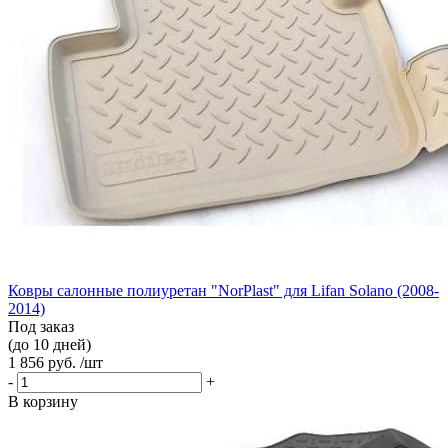
Ковры салонные полиуретан "NorPlast" для Lifan Solano (2008-
2014)
Под заказ
(до 10 дней)
1 856 руб. /шт
-
+
В корзину