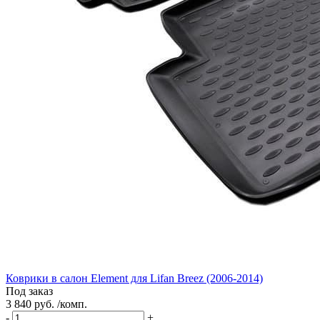
Коврики в салон Element для Lifan Breez (2006-2014)
Под заказ
3 840 руб. /комп.
-
+