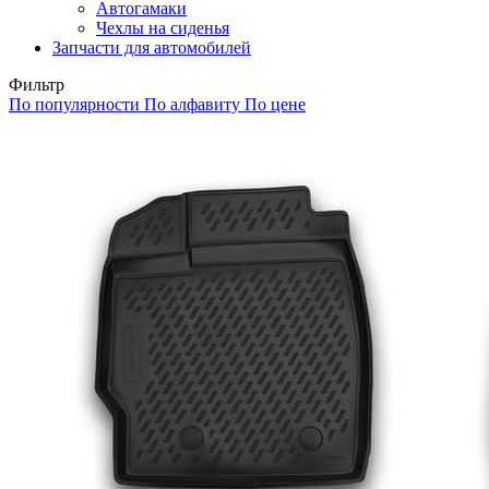
Автогамаки
Чехлы на сиденья
Запчасти для автомобилей
Фильтр
По популярности
По алфавиту
По цене