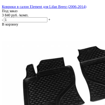
Коврики в салон Element для Lifan Breez (2006-2014)
Под заказ
3 840 руб. /комп.
-
+
В корзину