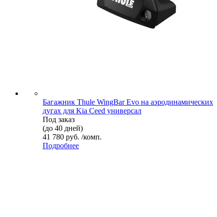
Багажник Thule WingBar Evo на аэродинамических
дугах для Kia Ceed универсал
Под заказ
(до 40 дней)
41 780 руб. /комп.
Подробнее