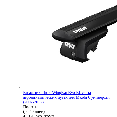
Багажник Thule WingBar Evo Black на
аэродинамических дугах для Mazda 6 универсал
(2002-2012)
Под заказ
(до 40 дней)
41 120 руб. /комп.