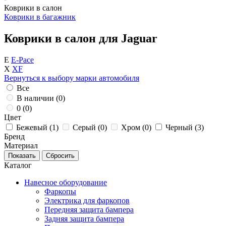
Коврики в салон
Коврики в багажник
Коврики в салон для Jaguar
E
E-Pace
X
XF
Вернуться к выбору марки автомобиля
Все
В наличии (
0
)
0 (
0
)
Цвет
Бежевый (
1
)
Серый (
0
)
Хром (
0
)
Черный (
3
)
Бренд
Материал
Каталог
Навесное оборудование
Фаркопы
Электрика для фаркопов
Передняя защита бампера
Задняя защита бампера