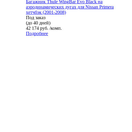
Багажник Thule WingBar Evo Black на
аэродинамических дугах для Nissan Primera
хетчбэк (2001-2008)
Под заказ
(до 40 дней)
42 174 руб. /комп.
Подробнее