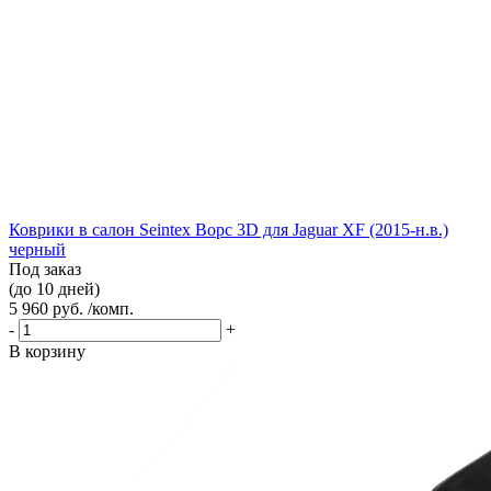
Коврики в салон Seintex Ворс 3D для Jaguar XF (2015-н.в.)
черный
Под заказ
(до 10 дней)
5 960 руб. /комп.
-
+
В корзину