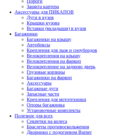
Пороги
Защита картера
Аксессуары для ПИКАПОВ
Дуги в кузов
Крышки кузова
Вставки (вкладыши) в кузов
Багажники
Багажники на крышу
Автобоксы
Крепления для лыж и сноубордов
Велокрепления на крышу
Велокрепления на фаркоп
Велокрепление на заднюю дверь
Грузовые корзины
Багажники на фаркоп
Аксессуары
Багажные дуги
Запасные части
Крепления для мототехники
Опоры багажника
Установочные комплекты
Полезное для всех
Секретки на колеса
Браслеты противоскольжения
Дворники с подогревом Burner