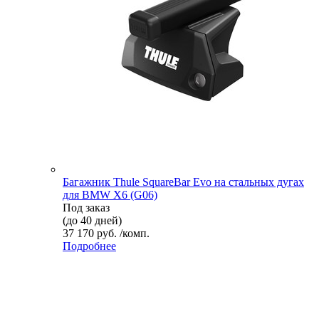
Багажник Thule SquareBar Evo на стальных дугах
для BMW X6 (G06)
Под заказ
(до 40 дней)
37 170 руб. /комп.
Подробнее