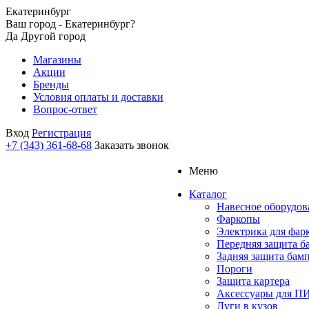
Екатеринбург
Ваш город - Екатеринбург?
Да
Другой город
Магазины
Акции
Бренды
Условия оплаты и доставки
Вопрос-ответ
Вход
Регистрация
+7 (343) 361-68-68
Заказать звонок
Меню
Каталог
Навесное оборудов
Фаркопы
Электрика для фар
Передняя защита б
Задняя защита бам
Пороги
Защита картера
Аксессуары для 
Дуги в кузов