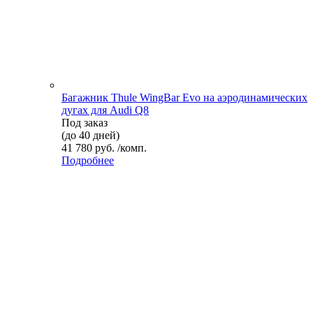
Багажник Thule WingBar Evo на аэродинамических
дугах для Audi Q8
Под заказ
(до 40 дней)
41 780 руб. /комп.
Подробнее