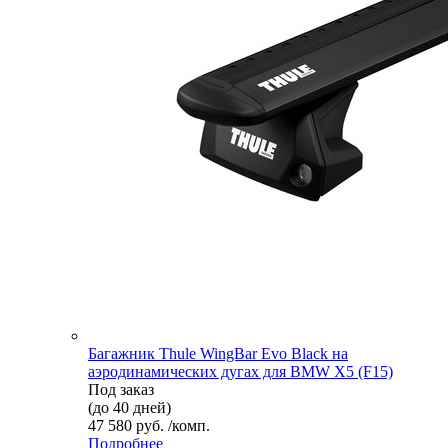
Багажник Thule WingBar Evo Black на
аэродинамических дугах для BMW X5 (F15)
Под заказ
(до 40 дней)
47 580 руб. /комп.
Подробнее