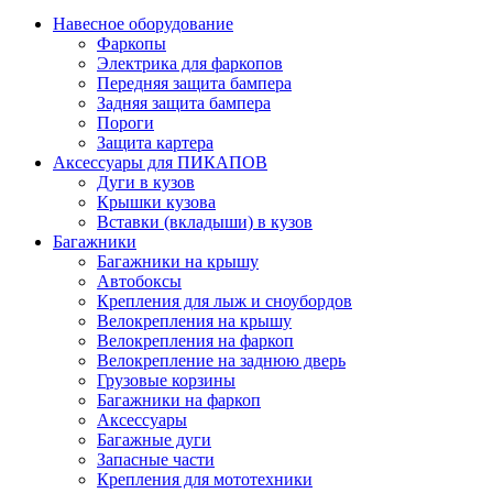
Навесное оборудование
Фаркопы
Электрика для фаркопов
Передняя защита бампера
Задняя защита бампера
Пороги
Защита картера
Аксессуары для ПИКАПОВ
Дуги в кузов
Крышки кузова
Вставки (вкладыши) в кузов
Багажники
Багажники на крышу
Автобоксы
Крепления для лыж и сноубордов
Велокрепления на крышу
Велокрепления на фаркоп
Велокрепление на заднюю дверь
Грузовые корзины
Багажники на фаркоп
Аксессуары
Багажные дуги
Запасные части
Крепления для мототехники