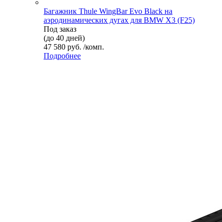
Багажник Thule WingBar Evo Black на
аэродинамических дугах для BMW X3 (F25)
Под заказ
(до 40 дней)
47 580 руб. /комп.
Подробнее