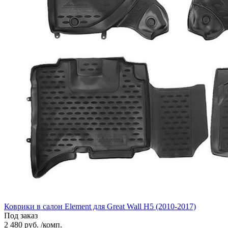
Коврики в салон Element для Great Wall H5 (2010-2017)
Под заказ
2 480 руб. /комп.