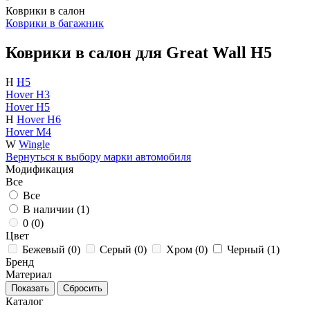
Коврики в салон
Коврики в багажник
Коврики в салон для Great Wall H5
H
H5
Hover H3
Hover H5
H
Hover H6
Hover M4
W
Wingle
Вернуться к выбору марки автомобиля
Модификация
Все
Все
В наличии (
1
)
0 (
0
)
Цвет
Бежевый (
0
)
Серый (
0
)
Хром (
0
)
Черный (
1
)
Бренд
Материал
Каталог