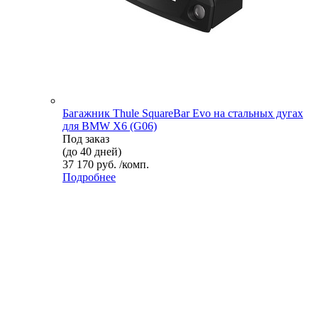
Багажник Thule SquareBar Evo на стальных дугах
для BMW X6 (G06)
Под заказ
(до 40 дней)
37 170 руб. /комп.
Подробнее