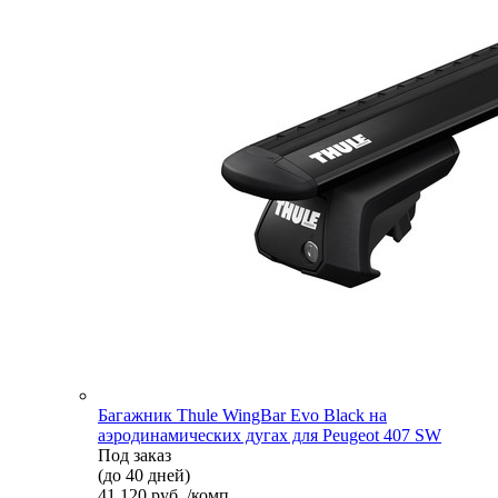
Багажник Thule WingBar Evo Black на
аэродинамических дугах для Peugeot 407 SW
Под заказ
(до 40 дней)
41 120 руб. /комп.