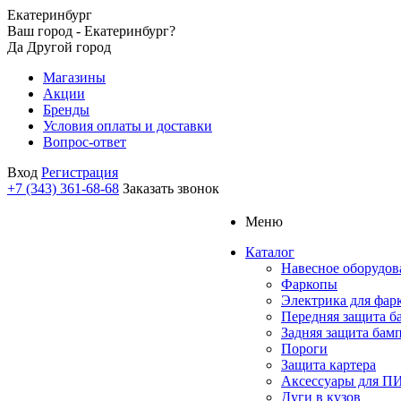
Екатеринбург
Ваш город - Екатеринбург?
Да
Другой город
Магазины
Акции
Бренды
Условия оплаты и доставки
Вопрос-ответ
Вход
Регистрация
+7 (343) 361-68-68
Заказать звонок
Меню
Каталог
Навесное оборудов
Фаркопы
Электрика для фар
Передняя защита б
Задняя защита бам
Пороги
Защита картера
Аксессуары для 
Дуги в кузов