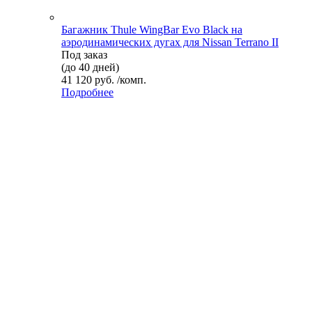
Багажник Thule WingBar Evo Black на
аэродинамических дугах для Nissan Terrano II
Под заказ
(до 40 дней)
41 120 руб. /комп.
Подробнее