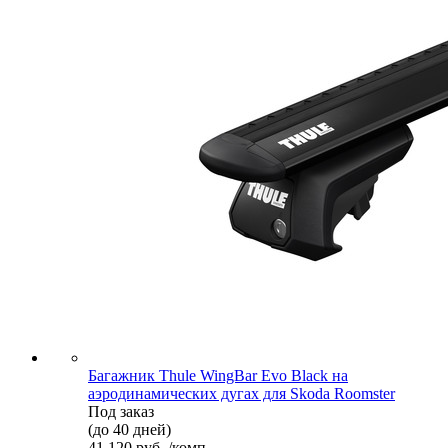
Багажник Thule WingBar Evo Black на
аэродинамических дугах для Skoda Roomster
Под заказ
(до 40 дней)
41 120 руб. /комп.