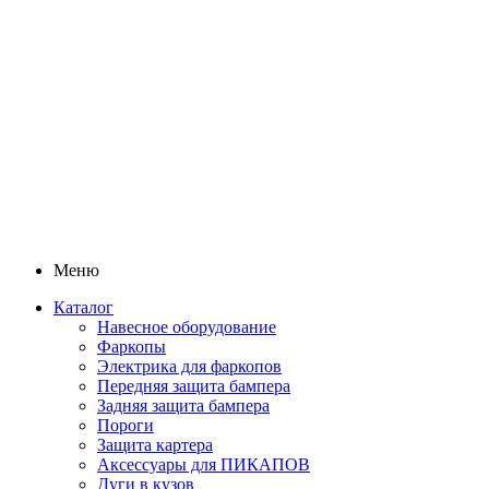
Меню
Каталог
Навесное оборудование
Фаркопы
Электрика для фаркопов
Передняя защита бампера
Задняя защита бампера
Пороги
Защита картера
Аксессуары для ПИКАПОВ
Дуги в кузов