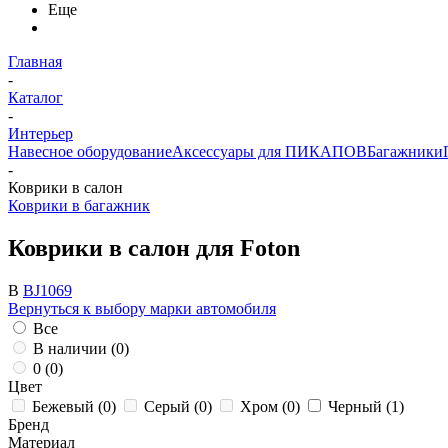
Еще
Главная
-
Каталог
-
Интерьер
Навесное оборудование
Аксессуары для ПИКАПОВ
Багажники
-
Коврики в салон
Коврики в багажник
Коврики в салон для Foton
B
BJ1069
Вернуться к выбору марки автомобиля
Все
В наличии (
0
)
0 (
0
)
Цвет
Бежевый (
0
)
Серый (
0
)
Хром (
0
)
Черный (
1
)
Бренд
Материал